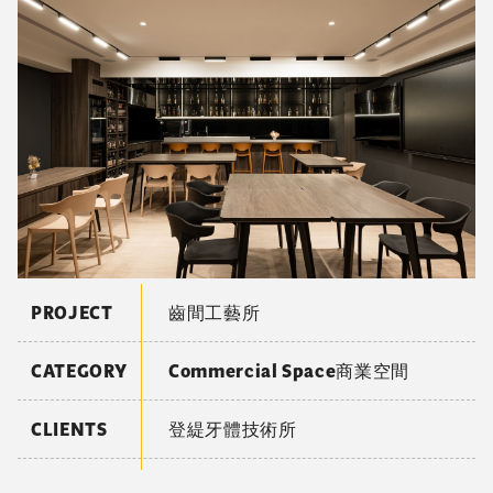
而Doggy Willie其實並非只想滿足狗狗的口腹之欲，而
是希望創造出另一番寵物飲食文化。 呼應著「吃的好一
點，陪伴久一點」的標語，Doggy Willie的核心理念除
了希望毛小孩們能夠活得更健康快樂，更深層的涵義其實
是以飼主角度，期望能透過飲食來延續「陪伴」這件
事。