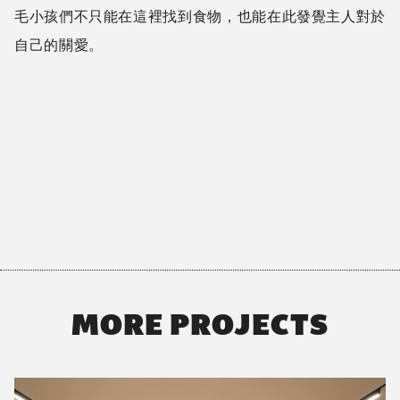
空間整體的色系因應Doggy Willie的品牌採用了黑與木
色，但在產品展示牆的部分則依產品外包裝搭配了較淺的
顏色，以達成展示品牌形象及產品兩者間的平衡。