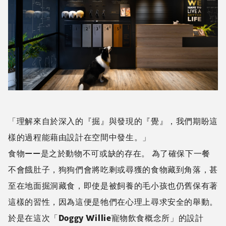
「理解來自於深入的『掘』與發現的『覺』，我們期盼這
樣的過程能藉由設計在空間中發生。」
食物——是之於動物不可或缺的存在。 為了確保下一餐
不會餓肚子，狗狗們會將吃剩或尋獲的食物藏到角落，甚
至在地面掘洞藏食，即使是被飼養的毛小孩也仍舊保有著
這樣的習性，因為這便是牠們在心理上尋求安全的舉動。
於是在這次「Doggy Willie寵物飲食概念所」的設計