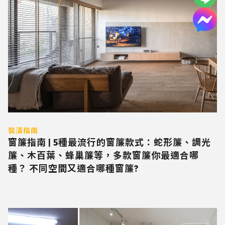
裝潢指南
窗簾指南 | 5種最流行的窗簾款式：蛇形簾、調光
簾、木百葉、蜂巢簾等，多款窗簾你最適合哪
種？ 不同空間又適合哪種窗簾?