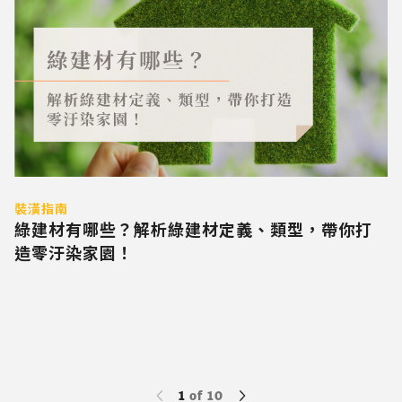
裝潢指南
綠建材有哪些？解析綠建材定義、類型，帶你打
造零汙染家園！
1
of
10