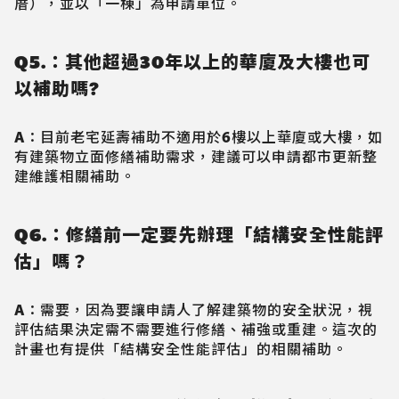
厝），並以「一棟」為申請單位。
Q5.：其他超過30年以上的華廈及大樓也可
以補助嗎?
A：目前老宅延壽補助不適用於6樓以上華廈或大樓，如
有建築物立面修繕補助需求，建議可以申請都市更新整
建維護相關補助。
Q6.：修繕前一定要先辦理「結構安全性能評
估」嗎？
A：需要，因為要讓申請人了解建築物的安全狀況，視
評估結果決定需不需要進行修繕、補強或重建。這次的
計畫也有提供「結構安全性能評估」的相關補助。