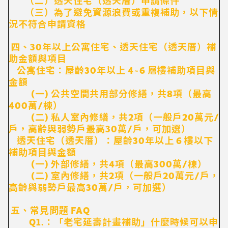
（二）透天住宅（透天厝）申請條件
（三）為了避免資源浪費或重複補助，以下情
況不符合申請資格
四、30年以上公寓住宅、透天住宅（透天厝）補
助金額與項目
公寓住宅：屋齡30年以上 4~6 層樓補助項目與
金額
(一) 公共空間共用部分修繕，共8項（最高
400萬/棟）
(二) 私人室內修繕，共2項（一般戶20萬元/
戶，高齡與弱勢戶最高30萬/戶，可加選）
透天住宅（透天厝）：屋齡30年以上 6 樓以下
補助項目與金額
(一) 外部修繕，共4項（最高300萬/棟）
(二) 室內修繕，共2項（一般戶20萬元/戶，
高齡與弱勢戶最高30萬/戶，可加選）
五、常見問題 FAQ
Q1.：「老宅延壽計畫補助」什麼時候可以申