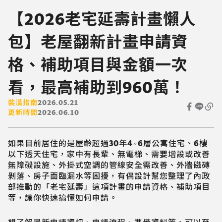
【2026老宅延壽計畫懶人
包】老屋翻新計畫申請資
格、補助項目與金額一次
看，最高補助到960萬！
裝潢指南
2026.05.21
更新時間
2026.06.10
如果目前居住的是屋齡超過30年4~6層公寓住宅、6樓
以下透天住宅，家中有長輩、無電梯、需要增設或改善
無障礙設施、外掛式空調的管線安全需改善、外牆磁磚
剝落、房子面臨漏水等困擾，有偶設計幫您整理了內政
部推動的「老宅延壽」這項計畫的申請資格、補助項目
等，讓你快速搞懂如何申請。