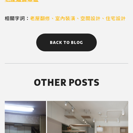
相關字詞：
老屋翻修
、
室內裝潢
、
空間設計
、
住宅設計
BACK TO BLOG
OTHER POSTS