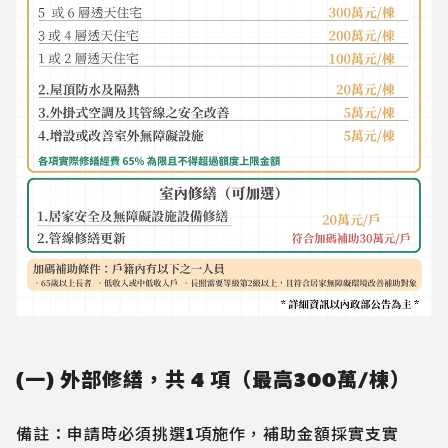
(一) 外部修繕，共 4 項（最高300萬/棟）
備註：申請時必須挑選1項施作，補助金額採實支實