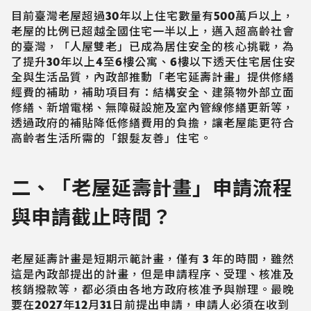
目前臺灣老屋超過30年以上住宅數量有500萬戶以上，
老屋的比例已超越全國住宅一半以上，邁入超高齡社會
的臺灣，「人屋雙老」已成為居住安全的核心挑戰，為
了提升30年以上4至6樓公寓、6樓以下透天住宅居住安
全與生活品質，內政部推動「老宅延壽計畫」提供修繕
經費的補助，補助項目有：結構安全、建築物外部立面
修繕、新增電梯、無障礙設施及室內管線修繕更新等，
透過政府的補貼降低修繕費用的負擔，讓老屋能更符合
高齡者生活所需的「銀髮友善」住宅。
二、「老屋延壽計畫」申請流程
與申請截止時間？
老屋延壽計畫是短期示範計畫，僅有 3 年的時間，雖然
這是內政部提出的計畫，但是申請程序、受理、核准及
核銷撥款等，都必須由各地方政府核准予與辦理。最晚
要在2027年12月31日前提出申請，申請人必須在收到