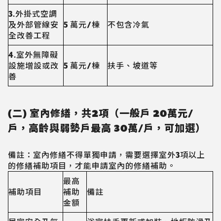
3.外掛式空調
及外部管線安
5 萬元/棟
不包含冷氣
全改善工程
4.室外無障礙
設施增設或改
5 萬元/棟
扶手、坡道等
善
(二) 室內修繕，共2項（一般戶 20萬元/
戶，高齡與弱勢戶最高 30萬/戶，可加選）
備註：室內修繕不得單獨申請，需要選擇室外3項以上
的修繕補助項目，才能申請室內的修繕補助。
最高
補助項目
補助
備註
金額