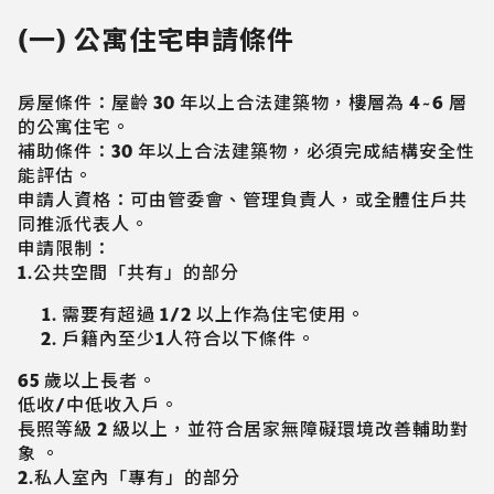
(一) 公寓住宅申請條件
房屋條件：屋齡 30 年以上合法建築物，樓層為 4~6 層
的公寓住宅。
補助條件：30 年以上合法建築物，必須完成結構安全性
能評估。
申請人資格：可由管委會、管理負責人，或全體住戶共
同推派代表人。
申請限制：
1.公共空間「共有」的部分
需要有超過
1/2
以上作為住宅使用。
戶籍內至少1人符合以下條件。
65 歲以上長者。
低收/中低收入戶。
長照等級 2 級以上，並符合居家無障礙環境改善輔助對
象 。
2.私人室內「專有」的部分