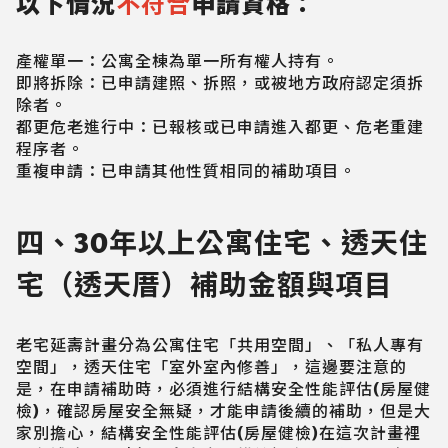
以下情況
不符合
申請資格：
產權單一：公寓全棟為單一所有權人持有。
即將拆除：已申請建照、拆照，或被地方政府認定須拆
除者。
都更危老進行中：已報核或已申請進入都更、危老重建
程序者。
重複申請：已申請其他性質相同的補助項目。
四、30年以上公寓住宅、透天住
宅（透天厝）補助金額與項目
老宅延壽計畫分為公寓住宅「共用空間」、「私人專有
空間」，透天住宅「室外室內修善」，這邊要注意的
是，在申請補助時，必須進行結構安全性能評估(房屋健
檢)，確認房屋安全無疑，才能申請後續的補助，但是大
家別擔心，結構安全性能評估(房屋健檢)在這次計畫裡