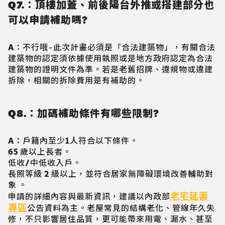
Q7.：頂樓加蓋、前後陽台外推或搭建部分也
可以申請補助嗎?
A：不行哦~此次計畫必須是「合法建築物」，有關合法
建築物的認定須依據使用執照或是地方政府認定為合法
建築物的證明文件為準。若是老舊招牌、違規物或違建
拆除，相關的拆除費用是有補助的。
Q8.：加碼補助條件有哪些限制?
A：戶籍內至少1人符合以下條件。
65 歲以上長者。
低收/中低收入戶。
長照等級 2 級以上，並符合居家無障礙環境改善輔助對
象 。
老宅延壽
申請的詳細內容與最新資訊，建議以內政部
專區
公告資料為主。老屋常見的結構老化、管線年久失
修，不只影響居住品質，更可能帶來用電、漏水、甚至