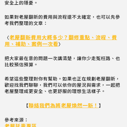
安全上的隱憂。
如果對老屋翻新的費用與流程還不太確定，也可以先參
考我們整理的文章：
老屋翻新費用大概多少？翻修重點、流程、費
〈
用、補助、案例一次看
〉
把大家最在意的問題一次講清楚，讓你少走冤枉路、也
比較預估預算。
希望這些整理對你有幫助。如果也正在規劃老屋翻新，
歡迎找我們聊聊，我們可以依你的屋況與需求，一起把
老屋整理成更安全、也更舒服的理想生活樣子。
聯絡我們為將老屋煥然一新！
【
】
參考來源：
老屋延壽專區