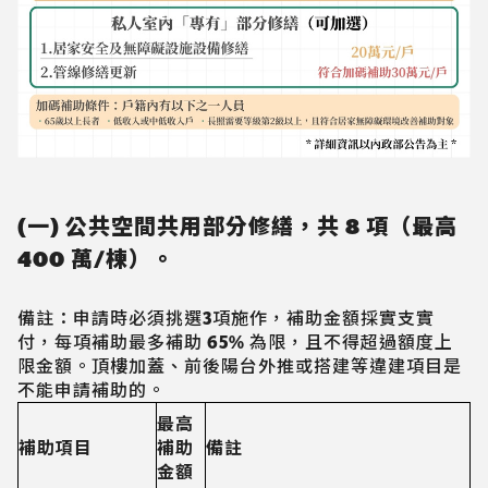
(一) 公共空間共用部分修繕，共 8 項（最高
400 萬/棟）。
備註：申請時必須挑選3項施作，補助金額採實支實
付，每項補助最多補助 65% 為限，且不得超過額度上
限金額。頂樓加蓋、前後陽台外推或搭建等違建項目是
不能申請補助的。
最高
補助項目
補助
備註
金額