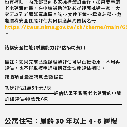
也有補助，內政部已向多家機構簽訂合作，如果要申請
老宅延壽計畫，在申請補助時務必從裡面挑選一家，大
家可以到老屋延壽專區查詢->文件下載->檔案名稱->危
老結構安全性能評估共同供應契約機構名冊
https://twur.nlma.gov.tw/zh/theme/main/6
。
結構安全性能(耐震能力)評估補助費用
備註：如果先前已經辦理過評估可以直接沿用，不用再
評估，也不得重複申請結構安全性能評估補助。
補助項目
最高補助金額
備註
初步評估
1萬5千元/棟
評估結果不影響老宅延壽的申請
詳細評估
40萬元/棟
公寓住宅：屋齡
30
年以上 4~6 層樓