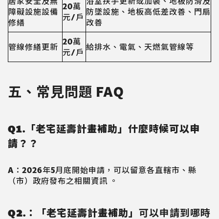
居家安全及無
浴室扶手更新或加裝、地板防滑及
20萬
障礙設施設備
防墜設施、地板高低差改善、門扇
元/戶
修繕
改善
20萬
管線修繕更新
給排水、電氣、天燃氣管線等
元/戶
五、常見問題 FAQ
Q1.「老宅延壽計畫補助」什麼時候可以申
請？？
A：2026年5月底開始申請，可以留意各直轄市、縣
（市）政府發布之相關資訊 。
Q2.：「老宅延壽計畫補助」
可以申請到哪時