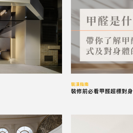
裝潢指南
裝修前必看甲醛超標對身