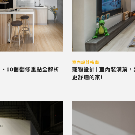
室內設計指南
、10個翻修重點全解析
寵物設計 | 室內裝潢前
更舒適的家!