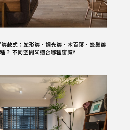
行的窗簾款式：蛇形簾、調光簾、木百葉、蜂巢簾
種？ 不同空間又適合哪種窗簾?