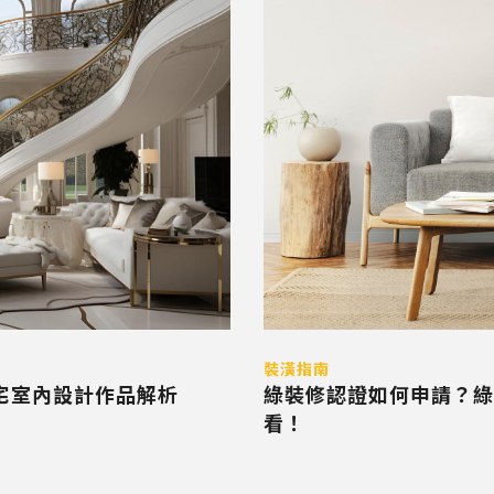
裝潢指南
豪宅室內設計作品解析
綠裝修認證如何申請？綠
看！