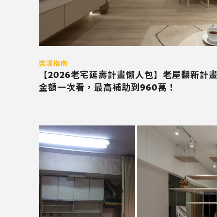
裝潢指南
【2026老宅延壽計畫懶人包】老屋翻新計
金額一次看，最高補助到960萬！