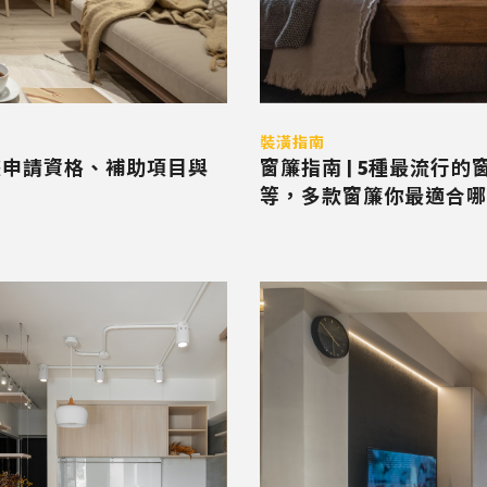
裝潢指南
畫申請資格、補助項目與
窗簾指南 | 5種最流
等，多款窗簾你最適合哪