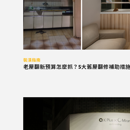
裝潢指南
老屋翻新預算怎麼抓？5大舊屋翻修補助措施