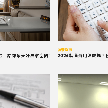
裝潢指南
馨宅，給你最美好居家空間!
2026裝潢費用怎麼抓