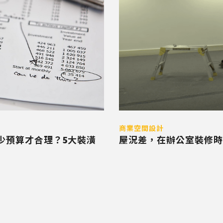
商業空間設計
少預算才合理？5大裝潢
屋況差，在辦公室裝修時