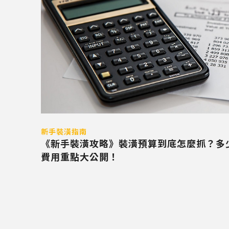
新手裝潢指南
《新手裝潢攻略》裝潢預算到底怎麼抓？多
費用重點大公開！