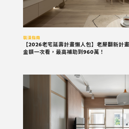
裝潢指南
【2026老宅延壽計畫懶人包】老屋翻新計
金額一次看，最高補助到960萬！