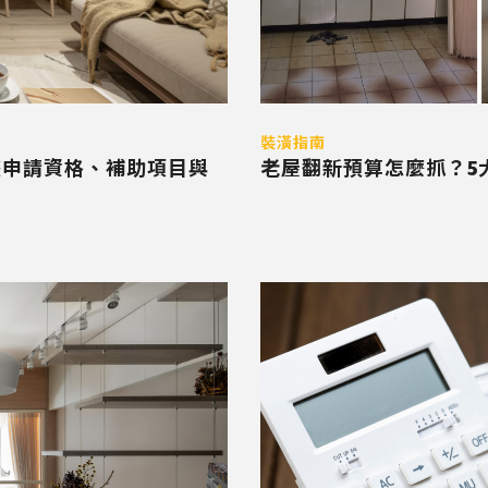
裝潢指南
畫申請資格、補助項目與
老屋翻新預算怎麼抓？5