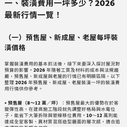
一、裝潢費用一坪多少？2026
最新行情一覽！
（一）預售屋、新成屋、老屋每坪裝
潢價格
掌握裝潢費用的基本抓法後，接下來要深入探討屋況對
預算的影響。2026 年隨著工質及材料的成本與法規趨
嚴，預售屋、新成屋與老屋的行情已有明顯區隔，以下
整理 2026 年預售屋、新成屋、老屋裝潢一坪的裝潢費
用行情供你參考。
• 預售屋（8～12 萬／坪）
：預售屋最大的優勢在於客
變彈性高，在建商施工階段就先調整好格局與水電位
子，能省下大筆拆除與管線移位費用。10～12 萬則能
達成全室客製、異材質混搭造型牆面的層次感，適合追