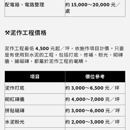
配電箱、電路整理
約 15,000～20,000 元／
處
⚒️泥作工程價格
泥作工程最低 4,500 元起／坪，依施作項目計價。只要
是有使用到水泥的工程，包括打底、修補、粉光、砌磚
牆、鋪磁磚，都屬於泥作工程的範疇。
項目
價位參考
泥作打底
約 3,000～6,500 元／坪
砌紅磚牆
約 4,000～7,000 元／坪
拼貼磁磚
約 3,000～6,000 元／坪
水泥粉光
約 2,000～3,000 元／坪