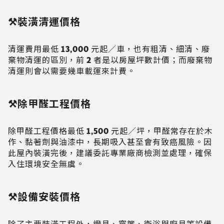
⚒️裝潢清運價格
清運費用最低 13,000 元起／車，也有粗清、細清、廢
棄物清運的區別，前 2 者是以房屋坪數計價；而廢棄物
清運則會以需要幾車載運來計費。
⚒️除甲醛工程價格
除甲醛工程價格最低 1,500 元起／坪，甲醛常存在於木
作、黏著劑與油漆中，長期吸入甚至會有致癌風險。因
此屋內裝潢完後，建議委託專業廠商檢測並處理，確保
入住環境安全無虞。
⚒️設備安裝價格