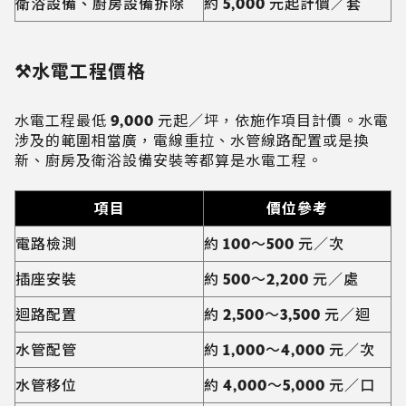
衛浴設備、廚房設備拆除
約 5,000 元起計價／套
⚒️水電工程價格
水電工程最低 9,000 元起／坪，依施作項目計價。水電
涉及的範圍相當廣，電線重拉、水管線路配置或是換
新、廚房及衛浴設備安裝等都算是水電工程。
項目
價位參考
電路檢測
約 100～500 元／次
插座安裝
約 500～2,200 元／處
迴路配置
約 2,500～3,500 元／迴
水管配管
約 1,000～4,000 元／次
水管移位
約 4,000～5,000 元／口