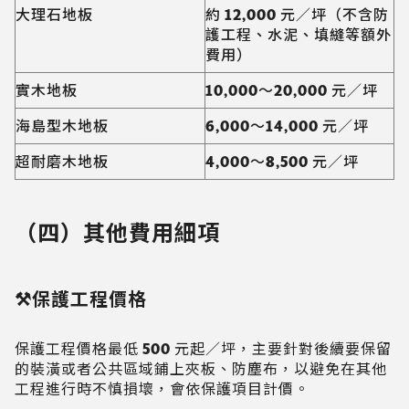
大理石地板
約 12,000 元／坪（不含防
護工程、水泥、填縫等額外
費用）
實木地板
10,000～20,000 元／坪
海島型木地板
6,000～14,000 元／坪
超耐磨木地板
4,000～8,500 元／坪
（四）其他費用細項
⚒️保護工程價格
保護工程價格最低 500 元起／坪，主要針對後續要保留
的裝潢或者公共區域鋪上夾板、防塵布，以避免在其他
工程進行時不慎損壞，會依保護項目計價。