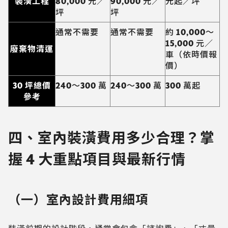
裝潢工程
80,000 元／
90,000 元／
元起／坪
坪
坪
通常不需要
通常不需要
約 10,000～
15,000 元／
廢棄物清運
車（依時價報
價）
30 坪總價
240～300 萬
240～300 萬
300 萬起
參考
四、室內裝潢費用多少合理？掌
握 4 大重點項目與最新行情
（一）室內設計費用細項