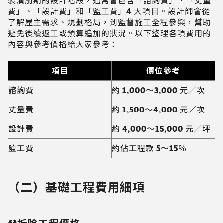
裝潢前期的設計階段，通常會包含「諮詢費」、「丈量
費」、「設計費」和「監工費」4 大項目。設計師會從
了解屋主需求、規劃格局，到監督施工全程參與，幫助
避免後續返工或預算追加的狀況。以下整理各項費用的
內容與參考價格給大家參考：
項目
價位參考
諮詢費
約 1,000～3,000 元／次
丈量費
約 1,500～4,000 元／次
設計費
約 4,000～15,000 元／坪
監工費
約佔工程款 5～15％
（二）基礎工程費用細項