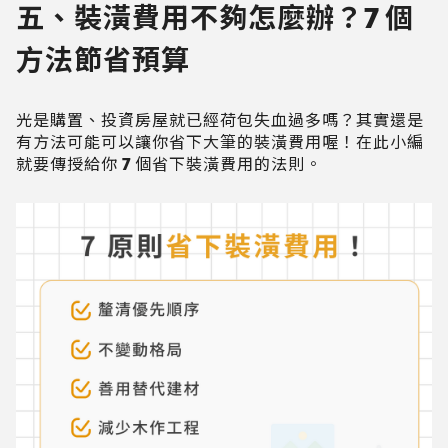
五、裝潢費用不夠怎麼辦？7 個
方法節省預算
光是購置、投資房屋就已經荷包失血過多嗎？其實還是
有方法可能可以讓你省下大筆的裝潢費用喔！在此小編
就要傳授給你 7 個省下裝潢費用的法則。