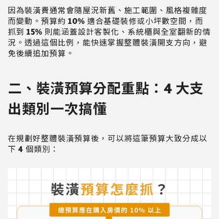
因為裝潢費通常會隨屋況新舊、施工範圍、風格複雜度
而變動。預算約 10% 適合基礎裝修或小坪數空間，而
抓到 15% 則能涵蓋設計客製化、系統櫃與全室翻新的情
況。透過這個比例，能快速掌握整體裝潢開支方向，避
免後續追加預算。
二、裝潢預算分配重點：4 大支
出類別一次搞懂
在規劃好整體裝潢預算後，可以將這筆預算大致分成以
下 4 個類別：