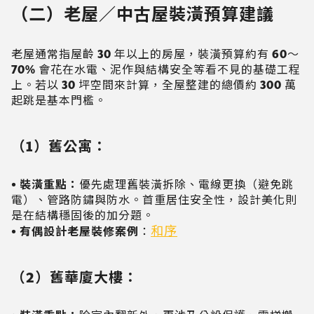
（二）老屋／中古屋裝潢預算建議
老屋通常指屋齡 30 年以上的房屋，裝潢預算約有 60～
70% 會花在水電、泥作與結構安全等看不見的基礎工程
上。若以 30 坪空間來計算，全屋整建的總價約 300 萬
起跳是基本門檻。
（1）舊公寓：
• 裝潢重點：
優先處理舊裝潢拆除、電線更換（避免跳
電）、管路防鏽與防水。首重居住安全性，設計美化則
是在結構穩固後的加分題。
和序
• 有偶設計老屋裝修案例
：
（2）舊華廈大樓：