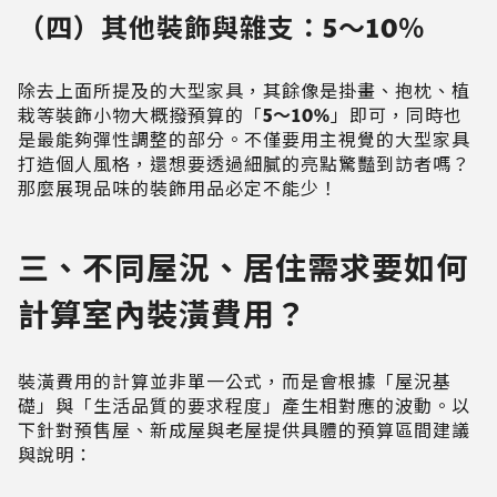
（四）其他裝飾與雜支：5～10％
除去上面所提及的大型家具，其餘像是掛畫、抱枕、植
栽等裝飾小物大概撥預算的「
5～10%
」即可，同時也
是最能夠彈性調整的部分。不僅要用主視覺的大型家具
打造個人風格，還想要透過細膩的亮點驚豔到訪者嗎？
那麼展現品味的裝飾用品必定不能少！
三、不同屋況、居住需求要如何
計算室內裝潢費用？
裝潢費用的計算並非單一公式，而是會根據「屋況基
礎」與「生活品質的要求程度」產生相對應的波動。以
下針對預售屋、新成屋與老屋提供具體的預算區間建議
與說明：