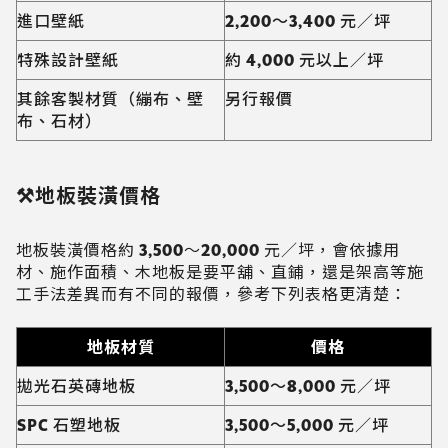
進口壁紙
2,200～3,400 元／坪
特殊設計壁紙
約 4,000 元以上／坪
其餘客製材質（繃布、壁
另行報價
布、石材）
⚒️地板裝潢價格
地板裝潢價格約 3,500～20,000 元／坪，會依據用
材、施作面積、木地板是要平舖、直鋪，還是架高等施
工手法差異而有不同的報價，參考下列表格更清楚：
地板材質
價格
拋光石英磚地板
3,500～8,000 元／坪
SPC 石塑地板
3,500～5,000 元／坪