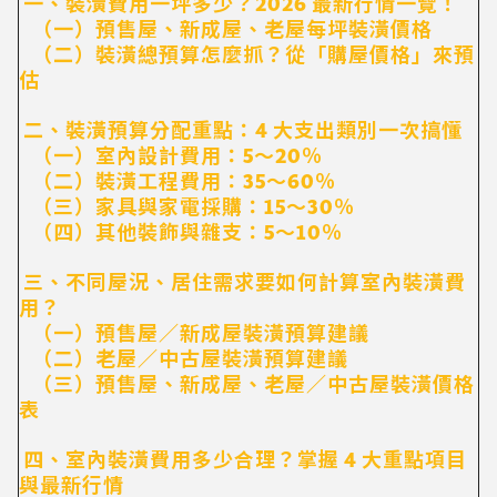
一、裝潢費用一坪多少？2026 最新行情一覽！
（一）預售屋、新成屋、老屋每坪裝潢價格
（二）裝潢總預算怎麼抓？從「購屋價格」來預
估
二、裝潢預算分配重點：4 大支出類別一次搞懂
（一）室內設計費用：5～20％
（二）裝潢工程費用：35～60％
（三）家具與家電採購：15～30％
（四）其他裝飾與雜支：5～10％
三、不同屋況、居住需求要如何計算室內裝潢費
用？
（一）預售屋／新成屋裝潢預算建議
（二）老屋／中古屋裝潢預算建議
（三）預售屋、新成屋、老屋／中古屋裝潢價格
表
四、室內裝潢費用多少合理？掌握 4 大重點項目
與最新行情