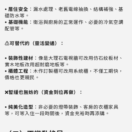
• 居住安全
：漏水處理、老舊電線抽換、結構補強、基
礎防水等。
• 基礎機能
：衛浴與廚房的正常運作、必要的冷氣空調
配管等。
⚠️可替代的（靈活變通）：
• 裝飾性建材
：像是大理石電視牆可改用仿石紋板材、
實木地板改用超耐磨地板等。
• 櫃體工程
：木作訂製櫃可改用系統櫃，不僅工期快，
價格也更親民。
❌暫緩也無妨的（資金到位再做）：
• 純美化造型
：非必要的燈帶裝飾、客房的衣櫃家具
等，可等入住一段時間後，資金充裕時再添購。