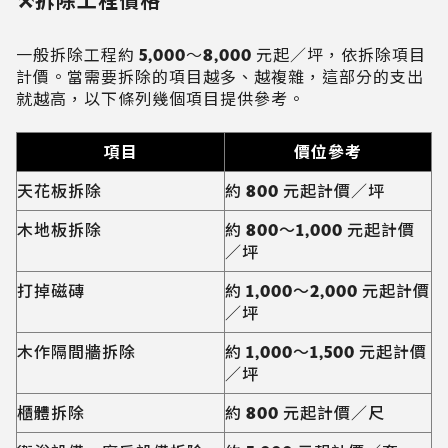
⚒️拆除工程價格
一般拆除工程約 5,000～8,000 元起／坪，依拆除項目
計價。當需要拆除的項目越多、越複雜，這部分的支出
就越高，以下條列幾個項目提供參考。
項目
價位參考
天花板拆除
約 800 元起計價／坪
木地板拆除
約 800～1,000 元起計價
／坪
打掉磁磚
約 1,000～2,000 元起計價
／坪
木作隔間牆拆除
約 1,000～1,500 元起計價
／坪
櫃體拆除
約 800 元起計價／尺