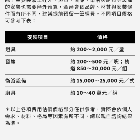
除了主要裝潢工程外，燈具、窗簾、衛浴與廚具等設備
的安裝也需要額外預算，金額會依品牌、材質與安裝條
件而有所不同，建議提前預留一筆經費。不同項目價格
可參考下表：
安裝項目
價格
燈具
約 200～2,000 元／盞
窗簾
約 200～500 元／呎；軌
道 850～20,000 元／組
衛浴設備
約 15,000～25,000 元／式
廚具
約 10～40 萬元／組
＊以上各項費用估價價格部分僅供參考，實際會依個人
需求、材料、格局等因素有所不同，請以親自諮詢結果
為準。