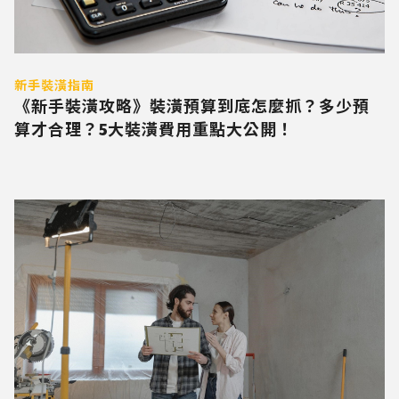
新手裝潢指南
《新手裝潢攻略》裝潢預算到底怎麼抓？多少預
算才合理？5大裝潢費用重點大公開！