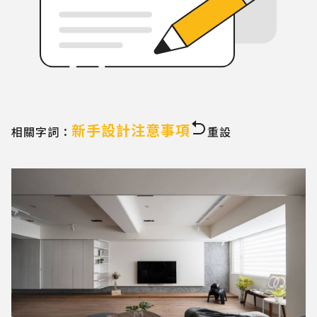
新手設計注意事項
相關字詞：
重設