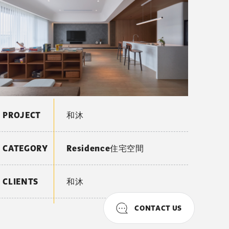
PROJECT
和沐
CATEGORY
Residence住宅空間
CLIENTS
和沐
CONTACT US