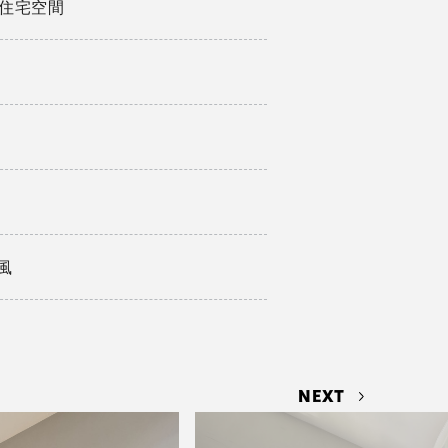
ce住宅空間
風
NEXT