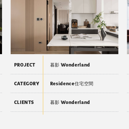
PROJECT
暮影 Wonderland
CATEGORY
Residence住宅空間
CLIENTS
暮影 Wonderland