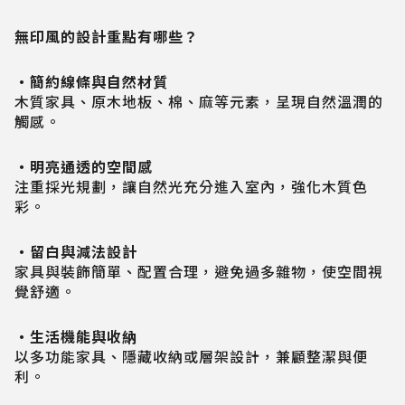
無印風的設計重點有哪些？
・簡約線條與自然材質
木質家具、原木地板、棉、麻等元素，呈現自然溫潤的
觸感。
・明亮通透的空間感
注重採光規劃，讓自然光充分進入室內，強化木質色
彩。
・留白與減法設計
家具與裝飾簡單、配置合理，避免過多雜物，使空間視
覺舒適。
・生活機能與收納
以多功能家具、隱藏收納或層架設計，兼顧整潔與便
利。