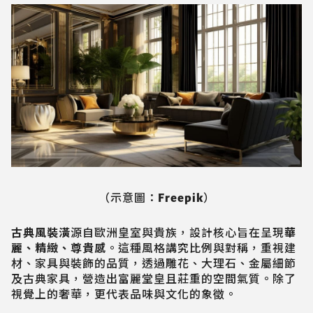
（示意圖：Freepik）
古典風裝潢
源自歐洲皇室與貴族，設計核心旨在呈現
華
麗、精緻、尊貴感
。這種風格講究比例與對稱，重視建
材、家具與裝飾的品質，透過雕花、大理石、金屬細節
及古典家具，營造出富麗堂皇且莊重的空間氣質。除了
視覺上的奢華，更代表品味與文化的象徵。