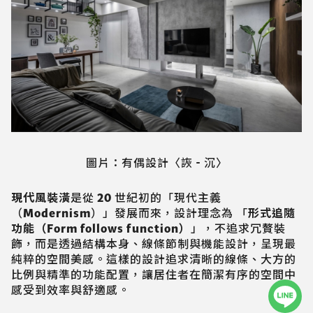
圖片：有偶設計〈詼 - 沉〉
現代風裝潢
是從 20 世紀初的「現代主義
（Modernism）」發展而來，設計理念為 「
形式追隨
功能（Form follows function）
」，不追求冗贅裝
飾，而是透過結構本身、線條節制與機能設計，呈現最
純粹的空間美感。這樣的設計追求清晰的線條、大方的
比例與精準的功能配置，讓居住者在簡潔有序的空間中
感受到效率與舒適感。