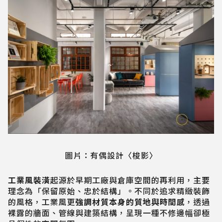
圖片：有偶設計〈梭影〉
工業風裝潢
起源於早期工廠與倉庫空間的再利用，主要
理念為「保留原始、忠於結構」。不同於追求精緻裝飾
的風格，工業風更
強調材質本身的質地與時間感
，透過
裸露的牆面、管線與建築結構，呈現一種不修邊幅卻極