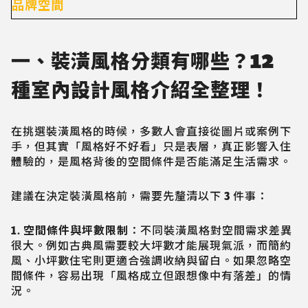
品牌空間
一、裝潢風格分類有哪些？12
種室內設計風格介紹全整理！
在挑選裝潢風格的時候，多數人會直接從圖片或案例下
手，但其實「風格好不好看」只是表層，真正影響入住
體驗的，是風格背後的空間條件是否能滿足生活需求。
建議在決定裝潢風格前，需要先釐清以下 3 件事：
1. 空間條件與坪數限制
：不同裝潢風格對空間需求差異
很大。例如古典風需要較大坪數才能展現氣派，而簡約
風、小坪數住宅則更適合強調收納與留白。如果忽略空
間條件，容易出現「風格成立但跟想像中有落差」的情
況。