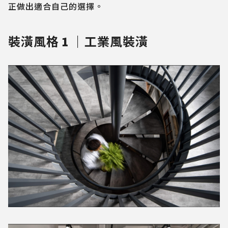
正做出適合自己的選擇。
裝潢風格
1
｜
工業風裝潢