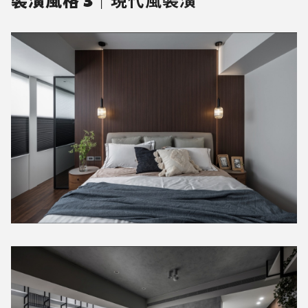
裝潢風格 3｜
現代風裝潢