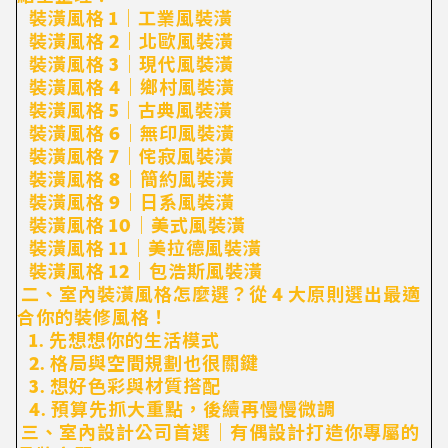
裝潢風格 1｜工業風裝潢
裝潢風格 2｜北歐風裝潢
裝潢風格 3｜現代風裝潢
裝潢風格 4｜鄉村風裝潢
裝潢風格 5｜古典風裝潢
裝潢風格 6｜無印風裝潢
裝潢風格 7｜侘寂風裝潢
裝潢風格 8｜簡約風裝潢
裝潢風格 9｜日系風裝潢
裝潢風格 10｜美式風裝潢
裝潢風格 11｜美拉德風裝潢
裝潢風格 12｜包浩斯風裝潢
二、室內裝潢風格怎麼選？從 4 大原則選出最適
合你的裝修風格！
1. 先想想你的生活模式
2. 格局與空間規劃也很關鍵
3. 想好色彩與材質搭配
4. 預算先抓大重點，後續再慢慢微調
三、室內設計公司首選｜有偶設計打造你專屬的