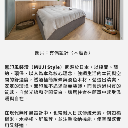
圖片：有偶設計〈木溢香〉
無印風裝潢
（MUJI Style）起源於日本，以
樸實、簡
約、環保、以人為本
為核心理念，強調生活的本質與空
間的舒適度，透過極簡線條與淺色木材，營造出清爽、
安定的環境。無印風不追求華麗裝飾，而會透過材質的
質感、自然光線和空間留白，讓居住者在簡單中感受溫
暖與自在。
在現代無印風設計中，也常融入日式傳統元素，例如榻
榻米、木格柵、屏風等，並注重收納機能，使空間既實
用又舒適。