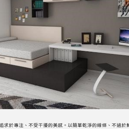
追求於專注、不受干擾的美感。以簡單乾淨的線條、不過於