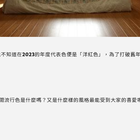
能不知道在2023的年度代表色便是「洋紅色」，為了打破
間流行色是什麼嗎？又是什麼樣的風格最能受到大家的喜愛呢