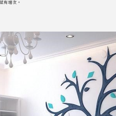
賦有增次。