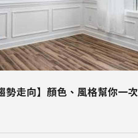
計趨勢走向】顏色、風格幫你一