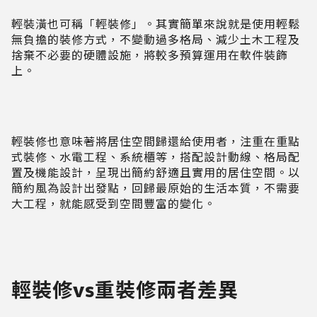
輕裝潢也可稱「輕裝修」。其實簡單來說就是使用輕鬆
無負擔的裝修方式，不變動過多格局、減少土木工程及
捨棄不必要的硬體設施，將較多預算運用在軟件裝飾
上。
輕裝修也意味著將居住空間歸還給使用者，注重在重點
式裝修、水電工程、系統櫃等，搭配設計動線、格局配
置及機能設計，呈現出簡約舒適且實用的居住空間。以
簡約風為設計出發點，回歸最原始的生活本質，不需要
大工程，就能感受到空間豐富的變化。
輕裝修vs重裝修兩者差異