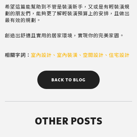
希望這篇能幫助到不管是裝潢新手，又或是有輕裝潢規
劃的朋友們，能夠更了解輕裝潢預算上的安排，且做出
最有效的規劃。
創造出舒適且實用的居家環境，實現你的完美家園。
相關字詞：
室內設計
、
室內裝潢
、
空間設計
、
住宅設計
BACK TO BLOG
OTHER POSTS