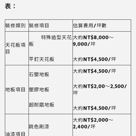
表：
裝修類別
裝修項目
估算費用/坪數
特殊造型天花
大約NT$8,000～
板
9,000/坪
天花板項
目
平釘天花板
大約NT$4,500/坪
大約NT$4,500/坪
石塑地板
大約NT$2,00～2,500/
地板項目
塑膠地板
坪
超耐磨地板
大約NT$4,500/坪
大約NT$2,000～
跳色刷漆
2,400/坪
油漆項目