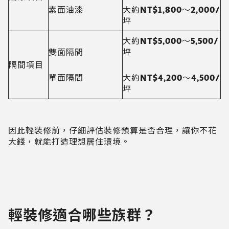
素面油漆
大約NT$1,800～2,000/
坪
大約NT$5,000～5,500/
雙面隔間
坪
隔間項目
單面隔間
大約NT$4,200～4,500/
坪
因此輕裝修前，仔細評估裝修預算是否合理，讓你不花
大錢，就能打造理想居住環境。
輕裝修適合哪些族群？