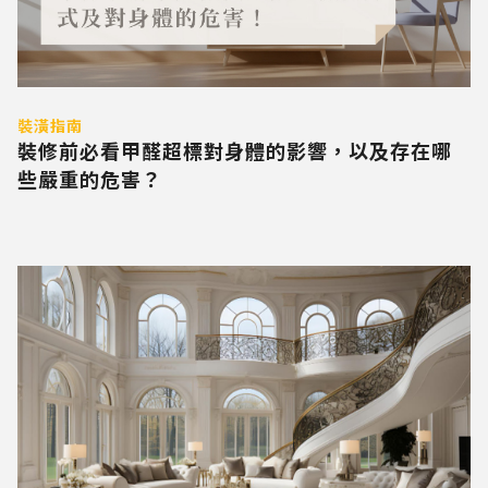
裝潢指南
裝修前必看甲醛超標對身體的影響，以及存在哪
些嚴重的危害？