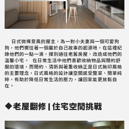
日式微禪意風的屋主，為一對小夫妻與一個可愛狗
狗，他們嚮往著一個屬於自己故事的起源地，在這裡紀
錄他們的一點一滴，揮別過往老舊房屋，改造成他們的
溫馨小宅。 在日常生活中他們喜歡收納物品與簡約舒
服的環境，而簡約、清新與著重收納正是日式無印風格
的主要理念，日式風格的設計讓空間感受整潔、簡單純
粹，有助於降低日常生活的壓力，讓回家能更放鬆自
在。
🔶老屋翻修 | 住宅空間挑戰