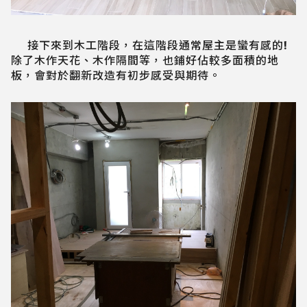
接下來到木工階段，在這階段通常屋主是蠻有感的!
除了木作天花、木作隔間等，也鋪好佔較多面積的地
板，會對於翻新改造有初步感受與期待。