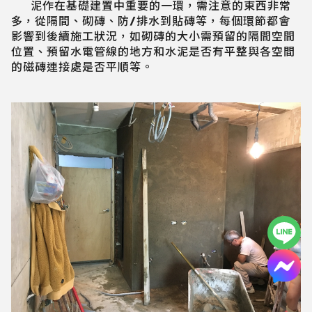
泥作在基礎建置中重要的一環，需注意的東西非常
多，從隔間、砌磚、防/排水到貼磚等，每個環節都會
影響到後續施工狀況，如砌磚的大小需預留的隔間空間
位置、預留水電管線的地方和水泥是否有平整與各空間
的磁磚連接處是否平順等。