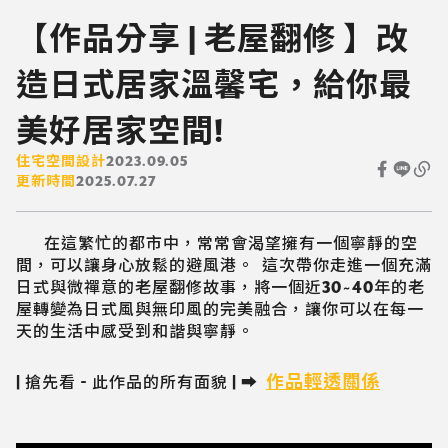
【作品分享 | 老屋翻修 】改
造日式居家溫馨宅，給你最
美好居家空間!
住宅空間設計
2023.09.05
更新時間
2025.07.27
在這繁忙的都市中，常常會渴望擁有一個寧靜的空
間，可以讓身心放鬆的避風港。 這次帶你走進一個充滿
日式與微禪意的老屋翻修故事，將一個近30~40年的老
屋轉變為日式風與無印風的完美融合，讓你可以在每一
天的生活中感受到和諧與寧靜。
作品輕透關係
| 搶先看 - 此作品的所有面貌 | ➡️