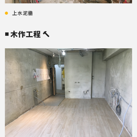
上水泥牆
◾ 木作工程 🔨