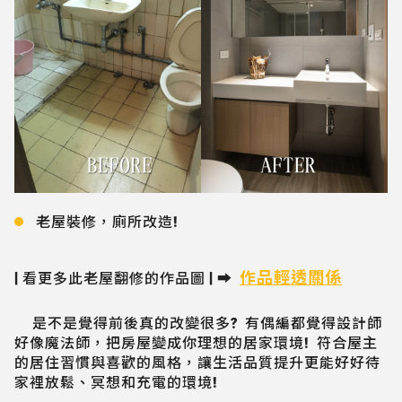
老屋裝修，廁所改造!
作品輕透關係
| 看更多此老屋翻修的作品圖 | ➡️
是不是覺得前後真的改變很多? 有偶編都覺得設計師
好像魔法師，把房屋變成你理想的居家環境! 符合屋主
的居住習慣與喜歡的風格，讓生活品質提升更能好好待
家裡放鬆、冥想和充電的環境!