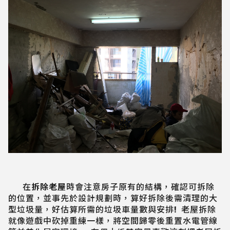
在
拆除老屋
時會注意房子原有的結構，確認可拆除
的位置，並事先於設計規劃時，算好拆除後需清理的大
型垃圾量，好估算所需的垃圾車量數與安排! 老屋拆除
就像遊戲中砍掉重練一樣，將空間歸零後重置水電管線