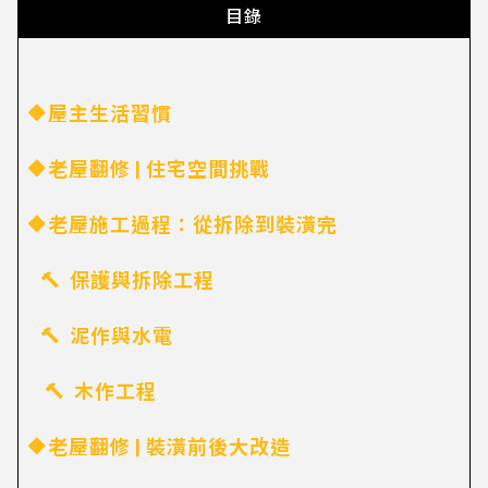
目錄
🔶屋主生活習慣
🔶老屋翻修 | 住宅空間挑戰
🔶老屋施工過程：從拆除到裝潢完
🔨 保護與拆除工程
🔨 泥作與水電
🔨 木作工程
🔶老屋翻修 | 裝潢前後大改造