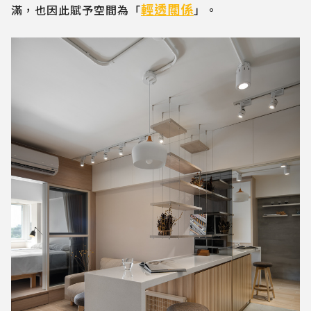
輕透關係
滿，也因此賦予空間為「
」。