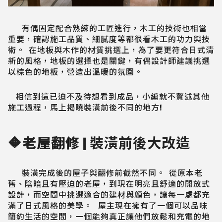
有偶固定配合熟練的工匠進行，木工的技術也相當
重要，確認施工品質、細膩度等都很看木工的功力與技
術。 在地板與木作的材質挑選上，為了要更符合日式清
新的風格，地板的選擇也是關鍵，有偶設計師建議挑選
以棕色的地板，營造出溫暖的氛圍。
相信到這已迫不及待想看到成品，小編就不贅述其他
施工過程，馬上揭曉裝潢前後不同的地方!
🔶老屋翻修 |
裝潢前後大改造
裝潢完成後的屋子與翻修前截然不同。 從原本老
舊、陰暗且有壓迫的老屋，到現在明亮且舒適的開放式
設計，而空間中挑選適合的建材與顏色，讓每一處都充
滿了日式風格的美學。 屋主現在擁有了一個可以品味
簡約生活的空間，一個能夠真正讓他們放鬆和充電的地