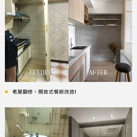
老屋翻修，開放式餐廚改造!