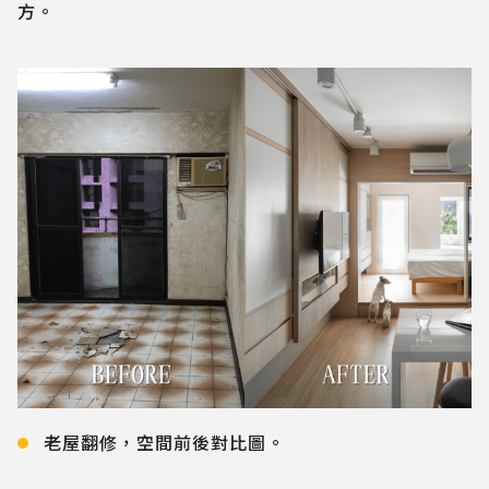
方。
老屋翻修，空間前後對比圖。