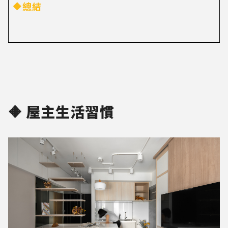
🔶總結
🔶 屋主生活習慣