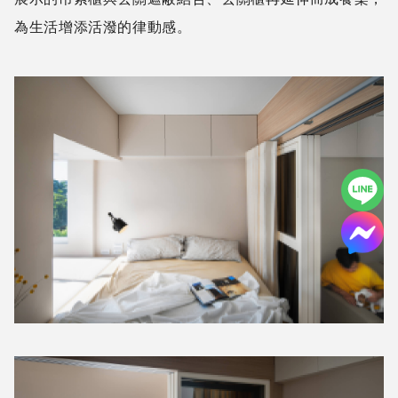
在材質與色系上，以淺色木紋與白色相互搭配，打造清新
自然的空間背景，再納入自然的採光及室內的投射光源，