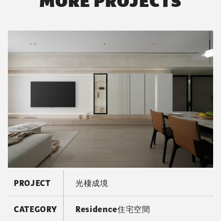
而成的軌跡將之填滿。
01 / 15