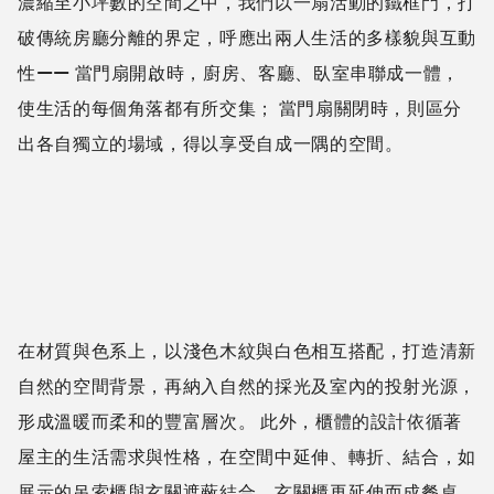
濃縮至小坪數的空間之中，我們以一扇活動的鐵框門，打
破傳統房廳分離的界定，呼應出兩人生活的多樣貌與互動
性—— 當門扇開啟時，廚房、客廳、臥室串聯成一體，
使生活的每個角落都有所交集； 當門扇關閉時，則區分
出各自獨立的場域，得以享受自成一隅的空間。