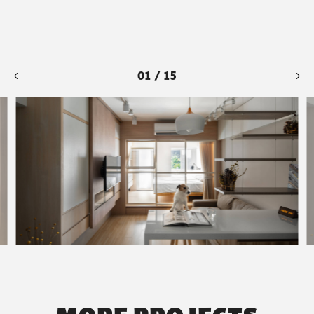
大量注入的輕透材質，使整個空間看似隔閡，卻又如此密
不可分，象徵著兩人既親密又從容的關係，而在這樣的
「輕」空間之中，我們期望著能以屋主與生活的痕跡交織