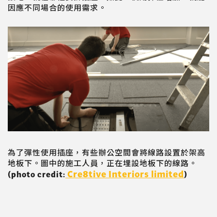
因應不同場合的使用需求。
為了彈性使用插座，有些辦公空間會將線路設置於架高
地板下。圖中的施工人員，正在埋設地板下的線路。
Cre8tive Interiors limited
(photo credit:
)