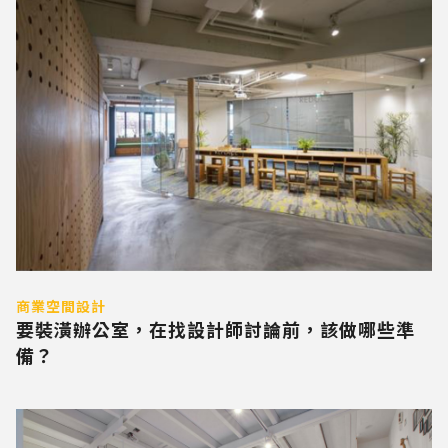
商業空間設計
要裝潢辦公室，在找設計師討論前，該做哪些準
備？