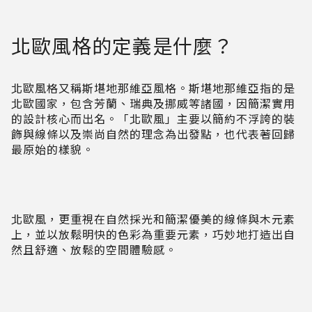
北歐風格的定義是什麼？
北歐風格又稱斯堪地那維亞風格。斯堪地那維亞指的是
北歐國家，包含芳蘭、瑞典及挪威等諸國，因簡潔實用
的設計核心而出名。「北歐風」主要以簡約不浮誇的裝
飾與線條以及崇尚自然的理念為出發點，也代表著回歸
最原始的樣貌。
北歐風，更重視在自然採光和簡潔優美的線條與木元素
上，並以放鬆明快的色彩為重要元素，巧妙地打造出自
然且舒適、放鬆的空間體驗感。