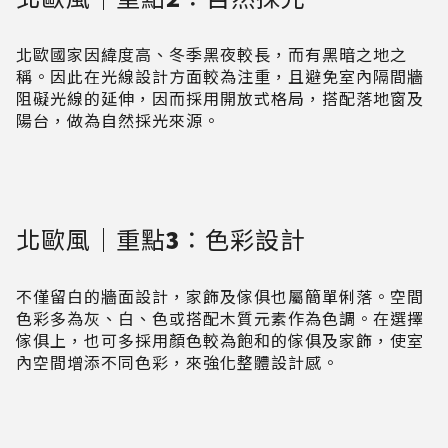
北歐國家因緯度高、冬季黑夜較長，而有黑暗之地之
稱。因此在光線設計方面較為注重，且避免室內隔間牆
阻礙光線的延伸，因而採用開放式格局，搭配落地窗及
陽台，做為自然採光來源。
北歐風｜重點3：色彩設計
不僅留白的牆面設計，家飾及傢俱也屬簡單俐落。空間
色彩多為灰、白、色或搭配木質元素作為色調。在選擇
傢俱上，也可多採用顏色較為飽和的傢俱及家飾，使室
內空間增添不同色彩，來強化整體設計感。