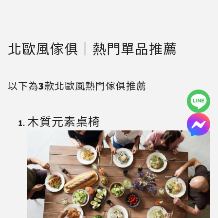
北歐風傢俱｜熱門單品推薦
以下為3款北歐風熱門傢俱推薦
木質元素桌椅