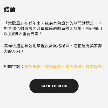
結論
「北歐風」在近年來，成為室內設計的熱門話題之一。
如果你也想將房間改造成簡約時尚的北歐風，務必採用
以上的5大重要元素！
讓你快速且有效地掌握設計風格秘訣，這正是有美家努
力的方向。
相關字詞：
設計風格
、
室內設計
、
室內裝潢
、
住宅設計
BACK TO BLOG