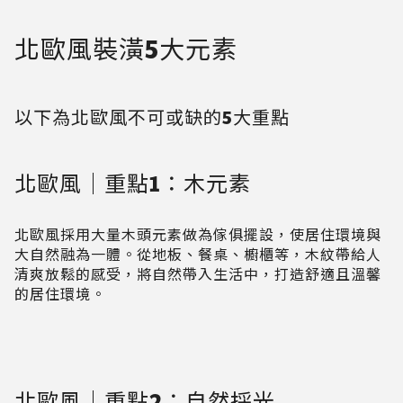
北歐風裝潢5大元素
以下為北歐風不可或缺的5大重點
北歐風｜重點1：木元素
北歐風採用大量木頭元素做為傢俱擺設，使居住環境與
大自然融為一體。從地板、餐桌、櫥櫃等，木紋帶給人
清爽放鬆的感受，將自然帶入生活中，打造舒適且溫馨
的居住環境。
北歐風｜重點2：自然採光