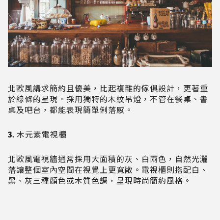
北歐風講求簡約且優美，比起複雜的傢俱設計，更著重
於線條的呈現。採用獨特的木紋吊燈，不管在餐桌、書
桌及吧台，都能表現簡單俐落感。
3. 木元素電視櫃
北歐風電視牆通常採用大面積的灰、白兩色，自然光灑
落讓整個室內空間在視覺上更寬敞。電視櫃則搭配白、
黑、灰三種顏色或木質色調，呈現時尚簡約風格。