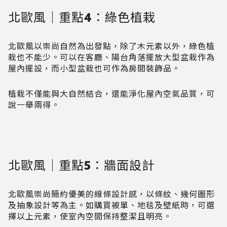
北歐風｜重點4：綠色植栽
北歐風以崇尚自然為出發點，除了木元素以外，綠色植
栽也不能少。可以在客廳、陽台角落擺放大型盆栽作為
屋內擺設，而小型盆栽也可作為房間裝飾品。
植栽不僅能與大自然結合，還能淨化屋內空氣品質，可
說一舉兩得。
北歐風｜重點5：牆面設計
北歐風崇尚簡約優美的線條設計感，以條紋、幾何圖形
及抽象設計等為主。如購買被單、地毯及壁紙時，可選
擇以上元素，使室內空間保持整潔且明亮。