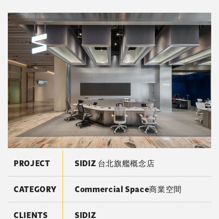
PROJECT
SIDIZ 台北旗艦概念店
CATEGORY
Commercial Space商業空間
CLIENTS
SIDIZ