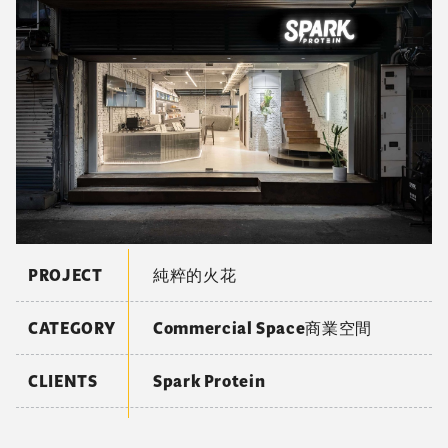
PROJECT
純粹的火花
CATEGORY
Commercial Space商業空間
CLIENTS
Spark Protein