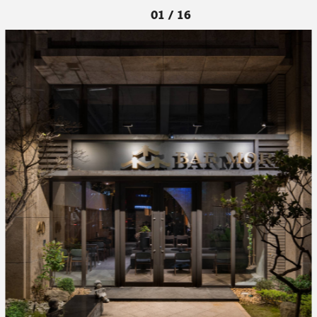
01 / 16