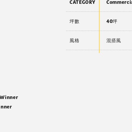
CATEGORY
Commerc
坪數
40坪
風格
混搭風
 Winner
inner