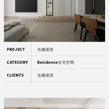
PROJECT
光棲成境
CATEGORY
Residence住宅空間
CLIENTS
光棲成境