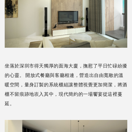
坐落於深圳市得天獨厚的面海大廈，撫慰了平日忙碌紛擾
的心靈。 開放式餐廳與客廳相連，營造出自由寬敞的溫
暖空間，量身訂製的系統櫃組讓整體視覺更加簡潔，將酒
櫃不留痕跡地崁入其中，現代簡約的一場饗宴從這裡蔓
延。