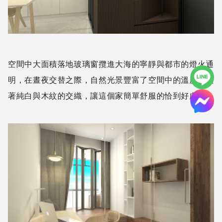
空間中大面積落地玻璃窗攬進大海的寧靜與都市的燈火通
明，在晝夜交替之際，自然光景豐富了空間中的溫度，映
著純白與木紋的交織，讓這個家簡單舒服的恰到好處。