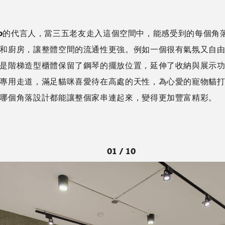
身成Leo的代言人，當三五老友走入這個空間中，能感受到的每個角
和廚房，讓整體空間的流通性更強。例如一個很有氣氛又自
是階梯造型櫃體保留了鋼琴的擺放位置，延伸了收納與展示
專用走道，滿足貓咪喜愛待在高處的天性，為心愛的寵物貓
哪個角落設計都能讓整個家串連起來，變得更加豐富精彩。
01 / 10