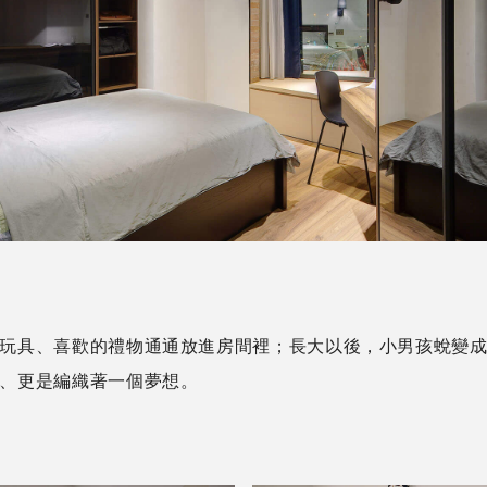
玩具、喜歡的禮物通通放進房間裡；長大以後，小男孩蛻變
程、更是編織著一個夢想。