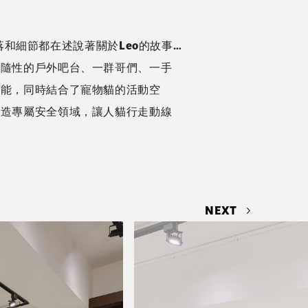
落和細節都在述說著關於Leo的故事…
由隨性的戶外吧台、一群哥們、一手
功能，同時結合了寵物貓的活動空
打造專屬安全領域，讓人貓行走動線
NEXT