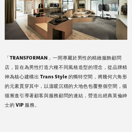
「TRANSFORMAN」一間專屬於男性的精緻服飾顧問
店，旨在為男性打造六種不同風格造型的理念，從品牌精
神為核心建構出 Trans Style 的獨特空間，將幾何六角形
的元素貫穿其中，以溫暖沉穩的大地色包覆整個空間，循
循漸進引導著顧客與服務顧問的連結，營造出經典英倫紳
士的 VIP 服務。