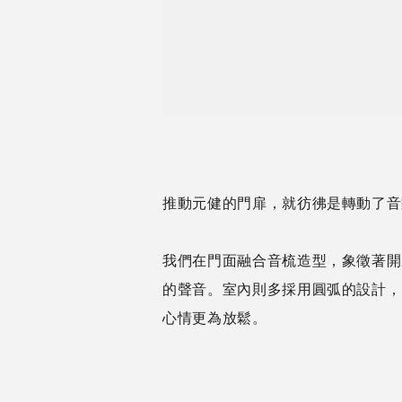
推動元健的門扉，就彷彿是轉動了
我們在門面融合音梳造型，象徵著開
的聲音。室內則多採用圓弧的設計，
心情更為放鬆。