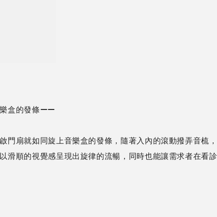
音樂盒的發條——
啟門扇就如同旋上音樂盒的發條，隨著入內的滾動撥弄音梳
以滑順的視覺感呈現出旋律的流暢，同時也能讓需求者在看