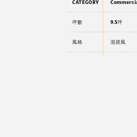
CATEGORY
Commerc
坪數
9.5坪
風格
混搭風