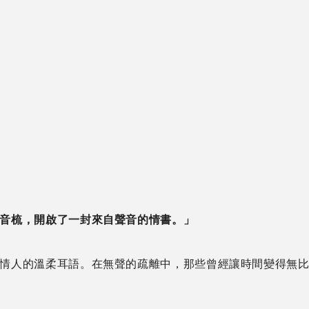
弄音梳，開啟了一封來自聲音的情書。」
情人的溫柔耳語。在無聲的疏離中，那些曾經讓時間變得無