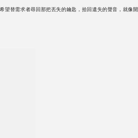
是希望替需求者尋回那把丟失的鑰匙，拾回遺失的聲音，就像