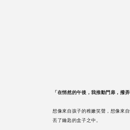
「在悄然的午後，我推動門扉，撥
想像來自孩子的稚嫩笑聲，想像來自
丟了鑰匙的盒子之中。