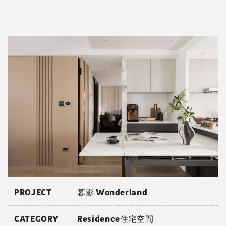
PROJECT
暮影 Wonderland
CATEGORY
Residence住宅空間