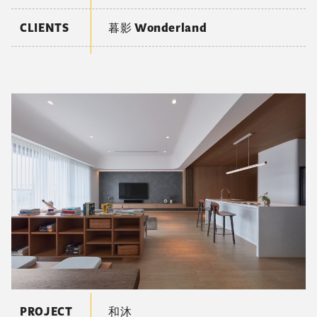
CLIENTS
暮影 Wonderland
PROJECT
和沐