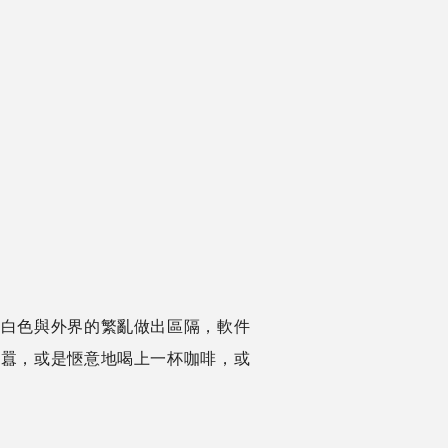
、白色與外界的繁亂做出區隔，軟件
喧囂，或是愜意地喝上一杯咖啡，或