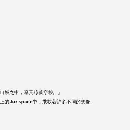
甲山城之中，享受綠茵穿梭。」
的Jur space中，乘載著許多不同的想像。