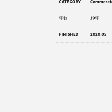
CATEGORY
Commerc
坪數
19坪
FINISHED
2020.05