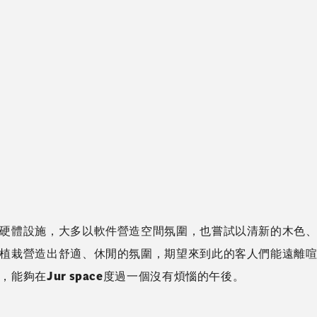
硬體設施，大多以軟件營造空間氛圍，也嘗試以清新的木色
植栽營造出舒適、休閒的氛圍，期望來到此的客人們能遠離
能夠在Jur space度過一個沒有煩惱的午後。