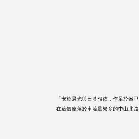
「安於晨光與日暮相依，作足於鐵
在這個座落於車流量繁多的中山北路上