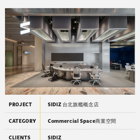
PROJECT
SIDIZ 台北旗艦概念店
CATEGORY
Commercial Space商業空間
CLIENTS
SIDIZ