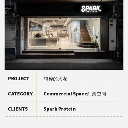
PROJECT
純粹的火花
CATEGORY
Commercial Space商業空間
CLIENTS
Spark Protein