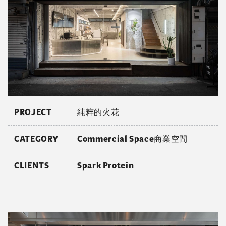
PROJECT
純粹的火花
CATEGORY
Commercial Space商業空間
CLIENTS
Spark Protein