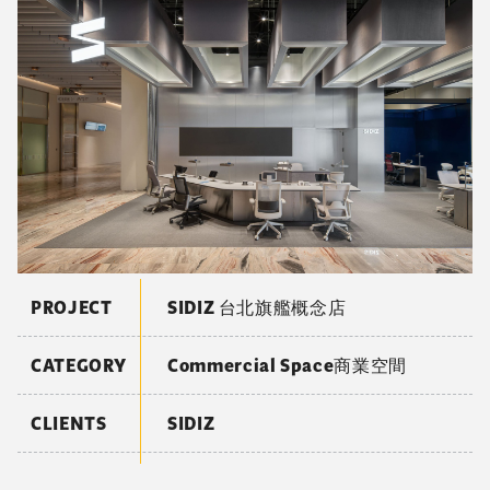
PROJECT
SIDIZ 台北旗艦概念店
CATEGORY
Commercial Space商業空間
CLIENTS
SIDIZ