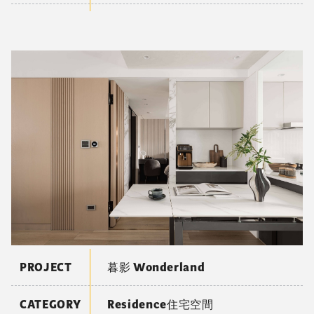
PROJECT
暮影 Wonderland
CATEGORY
Residence住宅空間