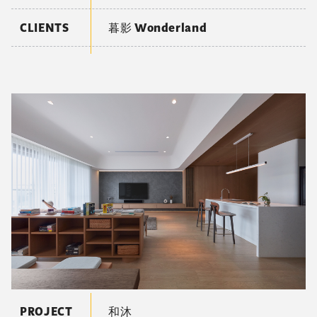
CLIENTS
暮影 Wonderland
PROJECT
和沐