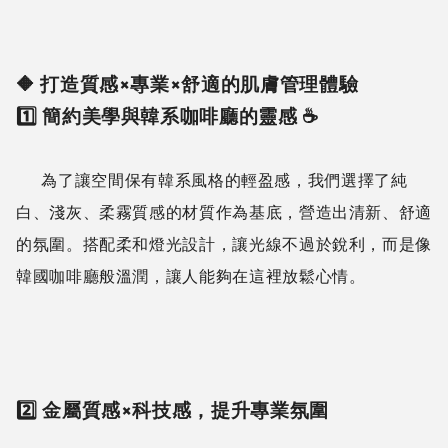
🔶 打造質感×專業×舒適的肌膚管理體驗
1️⃣ 簡約美學與韓系咖啡廳的靈感 ☕
為了讓空間保有韓系風格的輕盈感，我們選擇了純
白、淺灰、柔霧質感的材質作為基底，營造出清新、舒適
的氛圍。搭配柔和燈光設計，讓光線不過於銳利，而是像
韓國咖啡廳般溫潤，讓人能夠在這裡放鬆心情。