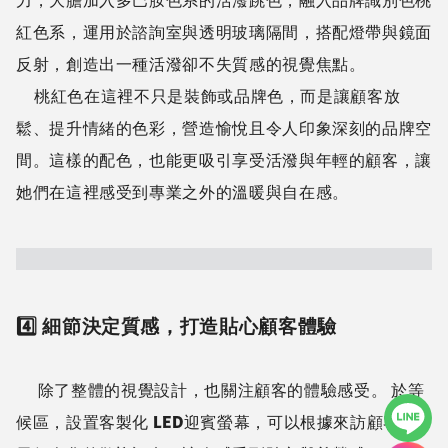
2️⃣ 金屬質感×科技感，提升專業氛圍
由於GINSKIN品牌定位帶有專業與科技感，在設計中
導入了金屬材質與流線型的設計，讓空間能夠展現高級舒
適感。無論是金屬展示櫃，還是鏡面反射的應用，都讓空
間更具未來感，同時對應品牌的高端技術。
此外，空間的動線設計也強調流暢性，讓顧客從 入口
→ 等候區 → 產品展示區 → 咨詢室 → 美療室，都能有自
然且順暢的移動路徑，帶來更好的體驗感受。
3️⃣ 多巴胺色系點綴，營造活力與親和力