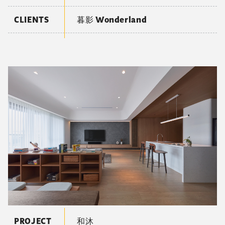
CLIENTS
暮影 Wonderland
PROJECT
和沐