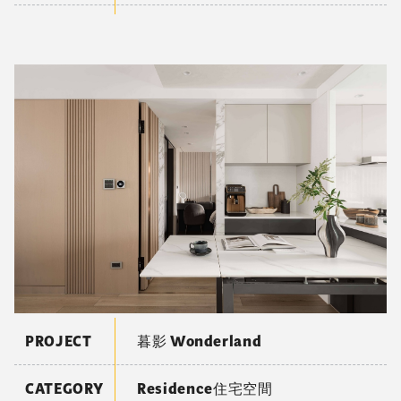
PROJECT
暮影 Wonderland
CATEGORY
Residence住宅空間