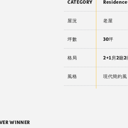
CATEGORY
Residen
屋況
老屋
坪數
30坪
格局
2+1房2廳2
風格
現代簡約風
ILVER WINNER