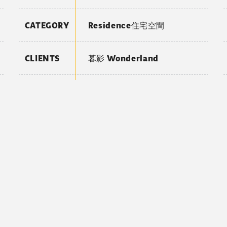
CATEGORY
Residence住宅空間
CLIENTS
暮影 Wonderland