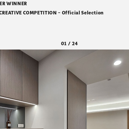
VER WINNER
EATIVE COMPETITION – Official Selection
01 / 24