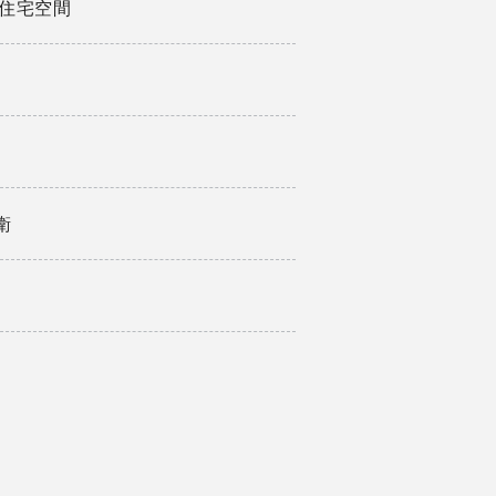
ce住宅空間
衛