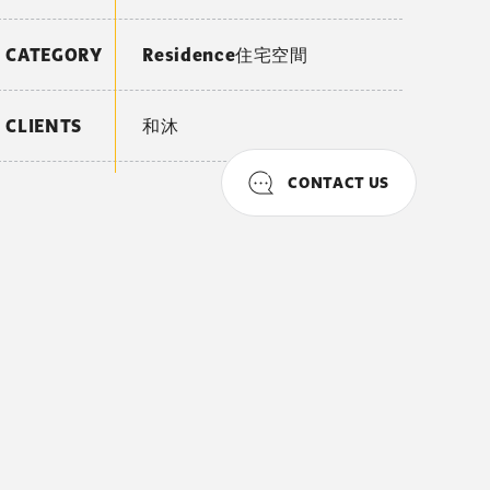
CATEGORY
Residence住宅空間
CLIENTS
和沐
CONTACT US