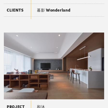
CLIENTS
暮影 Wonderland
PROJECT
和沐