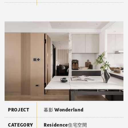
PROJECT
暮影 Wonderland
CATEGORY
Residence住宅空間