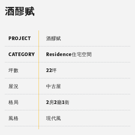
酒醪赋
PROJECT
酒醪赋
CATEGORY
Residence住宅空間
坪數
22坪
屋況
中古屋
格局
2房2廳1衛
風格
現代風