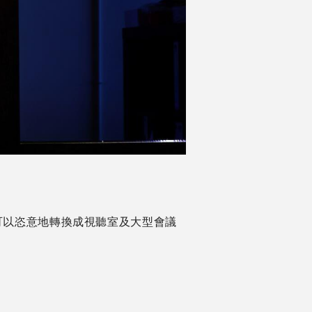
可以恣意地轉換成視聽室及大型會議