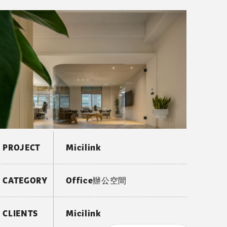
PROJECT
Micilink
CATEGORY
Office辦公空間
CLIENTS
Micilink