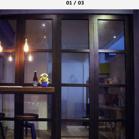
01 / 03