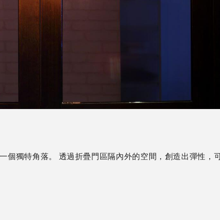
一個獨特角落。 透過折疊門區隔內外的空間，創造出彈性，