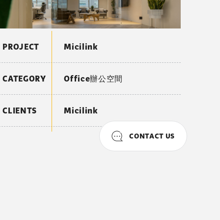
PROJECT
Micilink
CATEGORY
Office辦公空間
CLIENTS
Micilink
CONTACT US