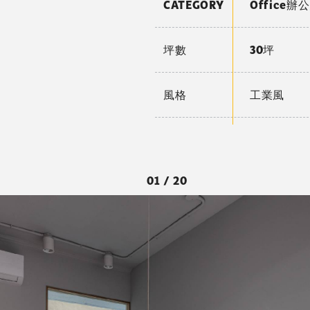
CATEGORY
Office辦
坪數
30坪
風格
工業風
01 / 20