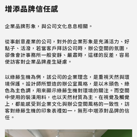
增添品牌信任感
企業品牌形象，與公司文化息息相關。
從事創意產業的公司，對外的企業形象是充滿活力、好
點子、活潑，若當客戶拜訪公司時，辦公空間的氛圍，
卻像會計事務所一般安靜、嚴肅時，這樣的反差，容易
使訪客對企業品牌產生疑慮。
以綠藤生機為例，該公司的企業理念，是重視天然與環
境保護。設計師所塑造的辦公室風格，是以木頭色、綠
色為主色調，用來顯示綠藤生機對環境的關注。而空間
中使用的裝潢用料，也以天然材質為主。在視覺及觸覺
上，都能感受到企業文化與辦公空間風格的一致性，訪
客對綠藤生機的印象表裡如一，無形中增添對品牌的信
任。