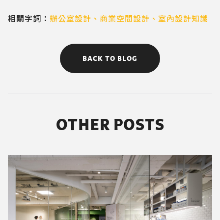
相關字詞：
辦公室設計
、
商業空間設計
、
室內設計知識
BACK TO BLOG
OTHER POSTS