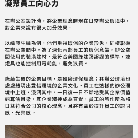
凝聚員工向心力
在辦公室設計時，將企業理念體現在日常辦公環境中，
對企業來說有很大加分效果。
以綠藤生機為例，他們重視環保的企業形象，同樣彰顯
在辦公空間中。為了深化內部員工的環保意識，辦公空
間使用的裝潢建材，是符合美國綠建築認證的標準，連
燈具也能控制用電耗能，避免浪費。
綠藤生機的企業目標，是推廣環保理念；其辦公環境也
處處體現出愛惜環境的企業文化。員工在這樣的辦公環
境中上班，浸潤其中，一日復一日不斷地受其企業價值
觀耳濡目染，其企業精神成為直覺，員工的所作所為將
日益符合公司的核心理念，且將有益於提升員工的認同
感、光榮感。