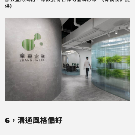
供)
6，溝通風格偏好