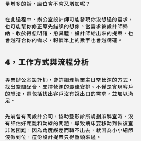
量增多的話，座位會不會又增加呢？
在此過程中，辦公室設計師可能發現你沒想過的需求，
也可能幫你修正原先錯誤的想像。當需求被設計師歸
納、收歛得愈明確、愈具體，設計師給出來的提案，也
會越符合你的需求，報價單上的數字也會越精確。
4，工作方式與流程分析
專業辦公室設計師，會詳細理解業主日常營運的方式，
找出空間配合、支持營運的最佳安排。不僅是實現客戶
的想法，還包括找出客戶沒有說出口的需求，並加以滿
足。
先前曾有間設計公司，協助整形診所規劃麻醉室時，沒
有評估好距離和動線的問題，導致病床要移動到恢復室
非常困難，因為角度誤差而轉不出去，就因為小小細節
沒做到位，這份設計提案只得重頭來過。