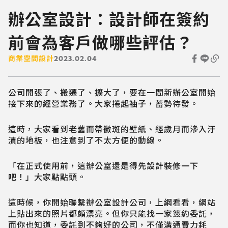
辦公室設計：設計師在簽約
前會為客戶做哪些評估？
商業空間設計
2023.02.04
公司開張了、搬遷了、擴大了，要在一間新辦公室開始
接下來的經營業務了。大家捲起袖子，蓄勢待發。
這時，大家看到老舊而帶黴斑的壁紙、經歲月而滲入汙
漬的地板，也注意到了不太方便的動線。
「在正式使用前，這辦公室還是得先設計裝修一下
吧！」大家點點頭。
這時候，你開始聯繫辦公室設計公司，上網看看，網站
上貼出來的照片都頗漂亮。但你只能找一家簽約委託，
而你也知道，委託到不夠好的公司，不僅溝通費力耗