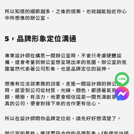
所以知道的細節越多，之後的提案，也就越能貼近你心
中所想像的辦公室。
5，品牌形象定位溝通
專業設計師在構思一間辦公室時，不會只考慮硬體設
備，還會考量到辦公室想呈現出來的氛圍。辦公室的氛
圍當然代表著公司形象，也是品牌定位的延伸。
想像有位洽談業務的訪客，走進一間設計類的辦公室
時，感受到公司從材質、光線、顏色，都透著氣氛開
朗、積極，有活力，他更會相信這是一間充滿創意且認
真的公司，便會對接下來的合作更有信心。
所以在設計師問你品牌定位前，請先好好想清楚了。
辦公室的風格，應該要符合你的品牌形象。(有偶設計提