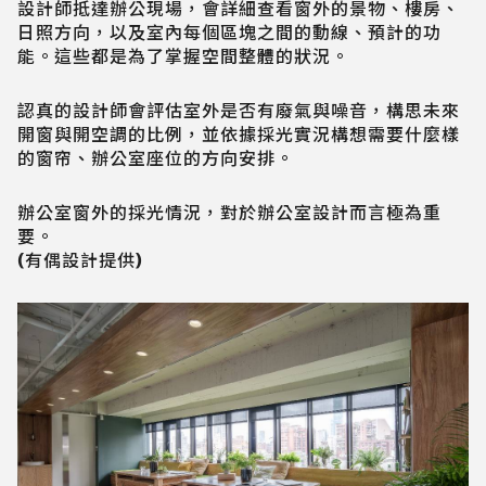
設計師抵達辦公現場，會詳細查看窗外的景物、樓房、
日照方向，以及室內每個區塊之間的動線、預計的功
能。這些都是為了掌握空間整體的狀況。
認真的設計師會評估室外是否有廢氣與噪音，構思未來
開窗與開空調的比例，並依據採光實況構想需要什麼樣
的窗帘、辦公室座位的方向安排。
辦公室窗外的採光情況，對於辦公室設計而言極為重
要。
(有偶設計提供)