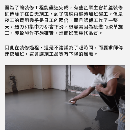
而為了讓裝修工程能盡速完成，有些企業主會希望裝修
師傅除了在白天施工，到了夜晚再繼續加班趕工。但是
夜工的費用幾乎是日工的兩倍，而且師傅工作了一整
天，體力和集中力都會下滑，很容易因為疲憊而潦草施
工，導致施作不夠確實，進而影響裝修品質。
因此在裝修過程，還是不建議為了趕時間，而要求師傅
連夜加班，這會讓施工品質有下降的風險。