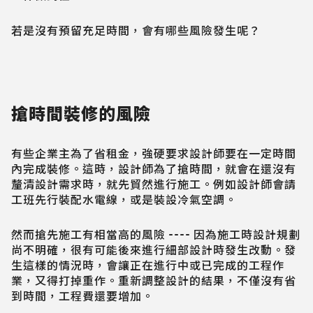
若是沒有預留充足時間，會有哪些風險發生呢？
搶時間裝修的風險
有些企業主為了省租金，強硬要求設計師要在一定時間
內完成裝修。這時，設計師為了搶時間，就會在還沒有
釐清設計需求時，就先貿然進行施工。例如設計師會請
工班先行裝配水電線，或是裝設冷氣空調。
然而搶先施工有相當高的風險 ---- 因為施工時設計規劃
尚不明確，很有可能後來進行細部設計時發生改動。發
生這樣的情況時，會讓正在進行中或已完成的工程作
業，又得打掉重作。重新調整設計的結果，不僅沒有省
到時間，工程費還要增加。