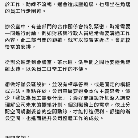
於工作，動線不流暢，還會造成壓迫感，也讓坐在角落
的員工行走困難。
辦公室中，有些部門的合作關係會特別緊密，時常需要
一同進行討論，例如財務與行政人員經常需要溝通工作
內容，此二部門間的距離，就可以設置更近些，會是較
恰當的安排。
從辦公區走到會議室、茶水區、洗手間之間也要避免距
離太遠，以免員工日常工作的不便。
想做好辦公區設計，並沒有標準答案，或是固定的模板
或方法。重點在於，公司高層要避免本位主義思考，減
少「我認為員工需要什麼」；最好能讓設計師深入調查
理解公司未來的擴編計劃、個別職務上的需求，依此分
配空間規劃妥善的空間動線，才能打造便利、舒適的辦
公空間，也進而提升公司整體工作的成效。