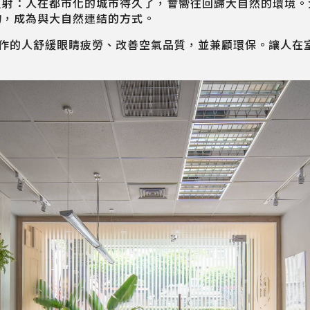
反射：人在都市化的城市待久了，會嚮往回歸大自然的環境。
物，成為與大自然連結的方式。
作的人舒緩眼睛疲勞、改善空氣品質，並兼顧環保。讓人在