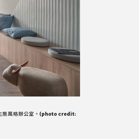
公室。(photo credit: