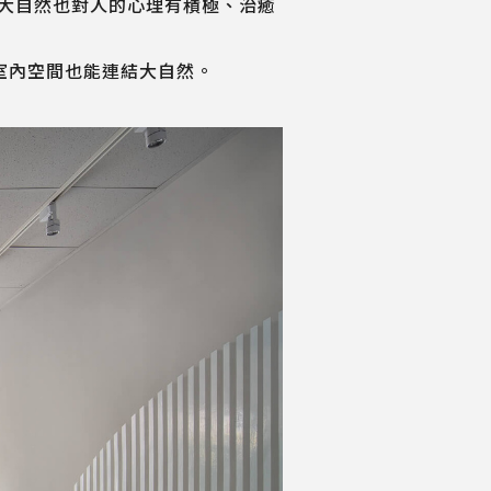
大自然也對人的心理有積極、治癒
室內空間也能連結大自然。