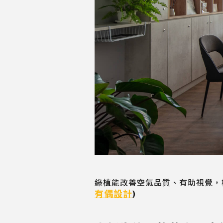
綠植能改善空氣品質、有助視覺，植栽
有偶設計
)