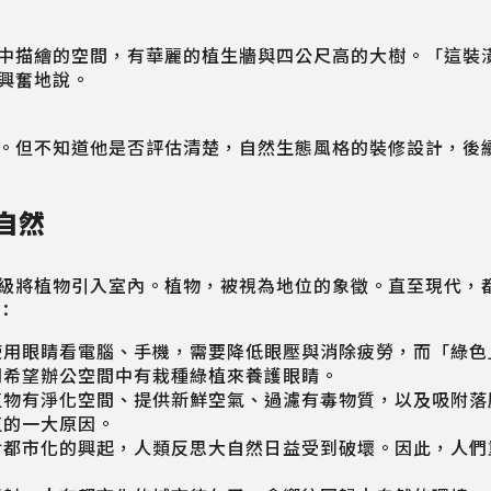
中描繪的空間，有華麗的植生牆與四公尺高的大樹。「這裝
興奮地說。
。但不知道他是否評估清楚，自然生態風格的裝修設計，後
自然
級將植物引入室內。植物，被視為地位的象徵。直至現代，
：
使用眼睛看電腦、手機，需要降低眼壓與消除疲勞，而「綠色
們希望辦公空間中有栽種綠植來養護眼睛。
植物有淨化空間、提供新鮮空氣、過濾有毒物質，以及吸附落
植的一大原因。
對都市化的興起，人類反思大自然日益受到破壞。因此，人們