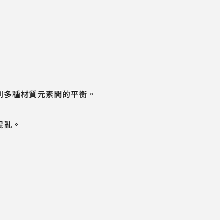
利多種材質元素間的平衡。
混亂。