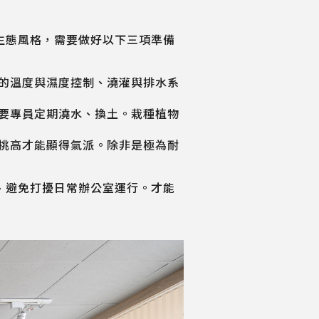
生態風格，需要做好以下三項準備
的溫度與濕度控制、澆灌與排水系
要專員定期澆水、換土。栽種植物
挑高才能顯得氣派。除非是極為耐
、避免打擾日常辦公室運行。才能