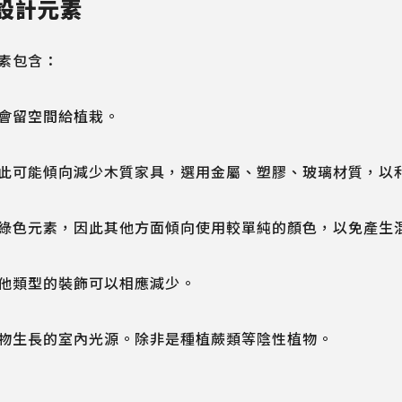
設計元素
素包含：
會留空間給植栽。
此可能傾向減少木質家具，選用金屬、塑膠、玻璃材質，以
綠色元素，因此其他方面傾向使用較單純的顏色，以免產生
他類型的裝飾可以相應減少。
物生長的室內光源。除非是種植蕨類等陰性植物。