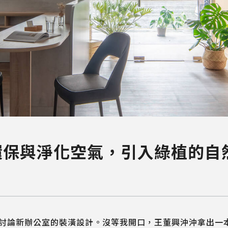
環保與淨化空氣，引入綠植的自
討論新辦公室的裝潢設計。沒等我開口，王董興沖沖拿出一