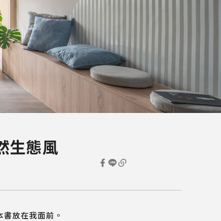
然生態風
本書放在我面前。