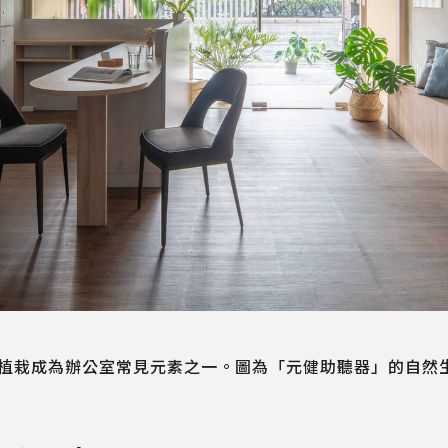
成為辦公室常見元素之一。圖為「元健助聽器」的自然生態風格辦