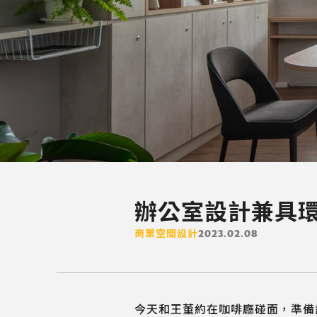
辦公室設計兼具
商業空間設計
2023.02.08
今天和王董約在咖啡廳碰面，準備