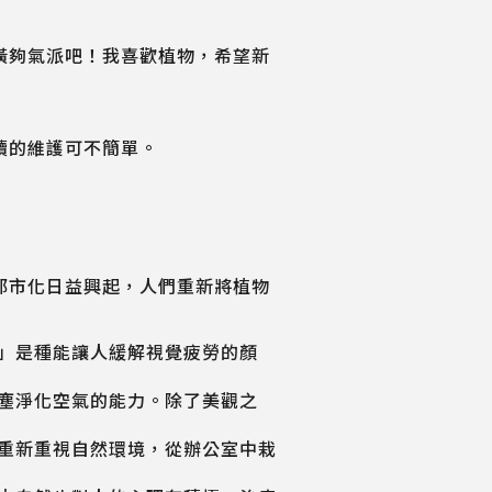
潢夠氣派吧！我喜歡植物，希望新
續的維護可不簡單。
都市化日益興起，人們重新將植物
」是種能讓人緩解視覺疲勞的顏
塵淨化空氣的能力。除了美觀之
重新重視自然環境，從辦公室中栽