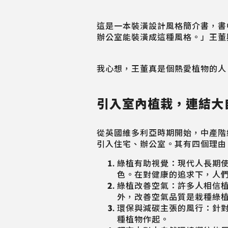
這是一本裝潢設計風格簡介書，書
辦公室能裝潢成這種風格。」王董
我心想，王董真是個熱愛植物的人
引入室內植栽，連結大
從英國維多利亞時期開始，中產階
引入住宅、辦公室。其有四個理由
綠植有助視覺：現代人長期
色。在對健康的追求下，人
綠植改善空氣：許多人相信
外，改善空氣品質是栽種綠
環保與減碳主張的風行：針
種植物作起。