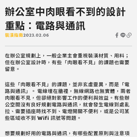
辦公室中肉眼看不到的設計
重點：電路與通訊
裝潢指南
2023.02.06
在辦公室規劃上，一般企業主會重視裝潢材質、用料；
但在辦公室設計時，有些「肉眼看不見」的課題也需要
留意。
這些「肉眼看不見」的課題，並非玄虛靈異，而是「電
路與通訊」。 電線埋在牆裡，無線網路也無實體，兩者
肉眼看不見，但卻絕對影響工作的便利與效益。有些辦
公空間沒有良好規劃電路與通訊，就會發生電線到處亂
拉、需要插座時找不到、電燈開關不便利，或是公司某
些區域收不到 Wifi 訊號等問題。
想要規劃好用的電路與通訊，有哪些配置原則與注意項