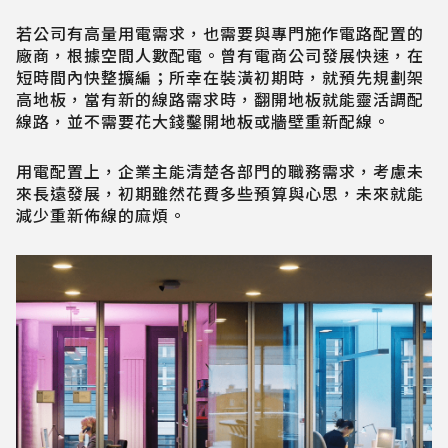
若公司有高量用電需求，也需要與專門施作電路配置的
廠商，根據空間人數配電。曾有電商公司發展快速，在
短時間內快整擴編；所幸在裝潢初期時，就預先規劃架
高地板，當有新的線路需求時，翻開地板就能靈活調配
線路，並不需要花大錢鑿開地板或牆壁重新配線。
用電配置上，企業主能清楚各部門的職務需求，考慮未
來長遠發展，初期雖然花費多些預算與心思，未來就能
減少重新佈線的麻煩。