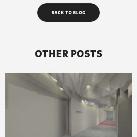
BACK TO BLOG
OTHER POSTS