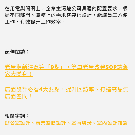
在用電與開關上，企業主清楚公司具體的配置要求，根
據不同部門、職務上的需求客製化設計，能讓員工方便
工作，有效提升工作效率。
延伸閱讀：
老屋翻新注意這「9點」，簡單老屋改建SOP讓舊
家大變身！
店面設計必看4大要點，提升回訪率、打造高品質
店面空間！
相關字詞：
辦公室設計
、
商業空間設計
、
室內裝潢
、
室內設計知識