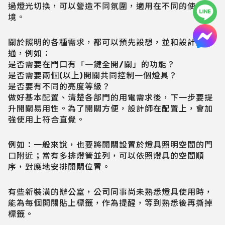
過燈光切換，可以營造不同氛圍，適用在不同的使用情
境。
關於照明的各種需求，都可以預先設想，並和設計師溝
通，例如：
是否需要在門口有「一鍵全開/關」的功能？
是否需要兩個(以上)開關共同控制一個燈具？
是否要有不同的亮度等級？
做好基本配置、清楚各部門的用電需求後，下一步要提
升開關易用性。為了開關方便，設計師在配置上，會加
強使用上符合直覺。
例如：一般來說，也要將開關設置於燈具照明空間的門
口附近；當有多排燈管並列，可以依照燈具的空間順
序，對應地安排開關位置。
有些新裝潢的辦公室，公司同事尚未熟悉燈具使用時，
能為每個開關貼上標籤，作為提醒，等到熟悉後再撕掉
標籤。