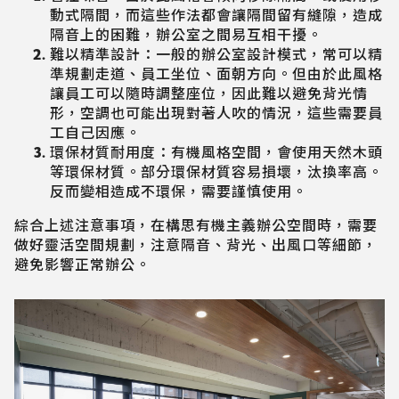
動式隔間，而這些作法都會讓隔間留有縫隙，造成
隔音上的困難，辦公室之間易互相干擾。
難以精準設計：一般的辦公室設計模式，常可以精
準規劃走道、員工坐位、面朝方向。但由於此風格
讓員工可以隨時調整座位，因此難以避免背光情
形，空調也可能出現對著人吹的情況，這些需要員
工自己因應。
環保材質耐用度：有機風格空間，會使用天然木頭
等環保材質。部分環保材質容易損壞，汰換率高。
反而變相造成不環保，需要謹慎使用。
綜合上述注意事項，在構思有機主義辦公空間時，需要
做好靈活空間規劃，注意隔音、背光、出風口等細節，
避免影響正常辦公。