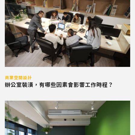
商業空間設計
辦公室裝潢，有哪些因素會影響工作時程？