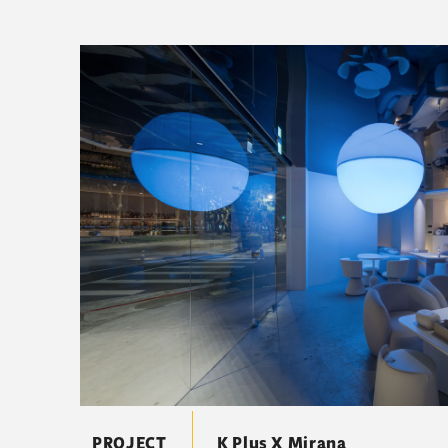
PROJECT
K Plus X Mirana