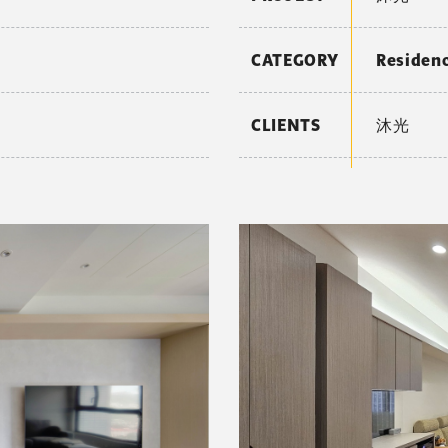
CATEGORY
Reside
CLIENTS
沐光