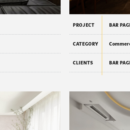
PROJECT
BAR PAG
CATEGORY
Commer
CLIENTS
BAR PAG