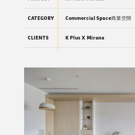
CATEGORY
Commercial Space商業空間
CLIENTS
K Plus X Mirana