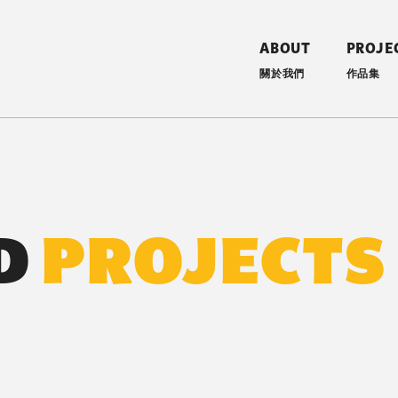
ABOUT
PROJE
關於我們
作品集
空間・住宅・ESG 永續｜有偶設
D
PROJECTS