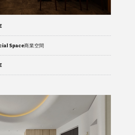
E
cial Space商業空間
E