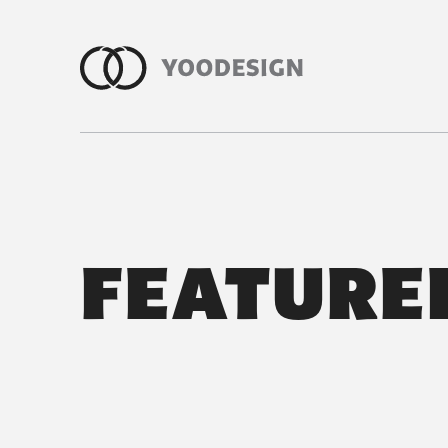
室內設計作品集｜外商辦公室・商業
FEATURE