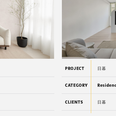
PROJECT
日暮
CATEGORY
Reside
CLIENTS
日暮