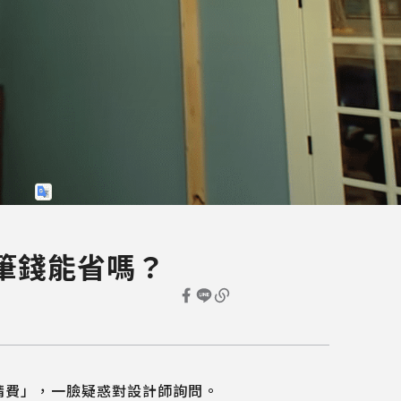
筆錢能省嗎？
請費」，一臉疑惑對設計師詢問。