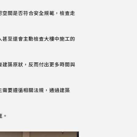
認空間是否符合安全規範，檢查走
人甚至還會主動檢查大樓中施工的
復建築原狀，反而付出更多時間與
主需要遵循相關法規，通過建築
範。