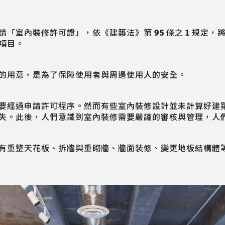
「室內裝修許可證」，依《建築法》第 95 條之 1 規定
項目。
的用意，是為了保障使用者與周邊使用人的安全。
要經過申請許可程序。然而有些室內裝修設計並未計算好建
失。此後，人們意識到室內裝修需要嚴謹的審核與管理，人
有重整天花板、拆牆與重砌牆、牆面裝修、變更地板結構體