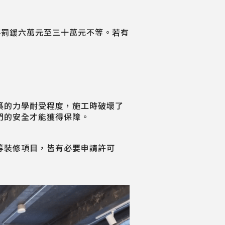
，將罰鍰六萬元至三十萬元不等。若有
築的力學耐受程度，施工時破壞了
們的安全才能獲得保障。
等裝修項目，皆有必要申請許可