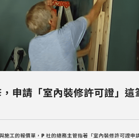
修，申請「室內裝修許可證」這
與施工的報價單，P 社的總務主管指著「室內裝修許可證申