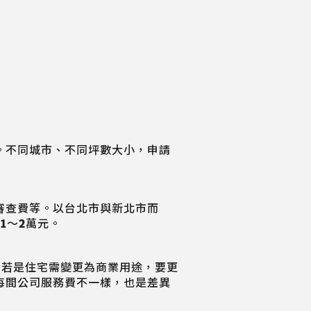
。不同城市、不同坪數大小，申請
審查費等。以台北市與新北市而
1～2萬元。
上。若是住宅需變更為商業用途，要更
每間公司服務費不一樣，也是差異